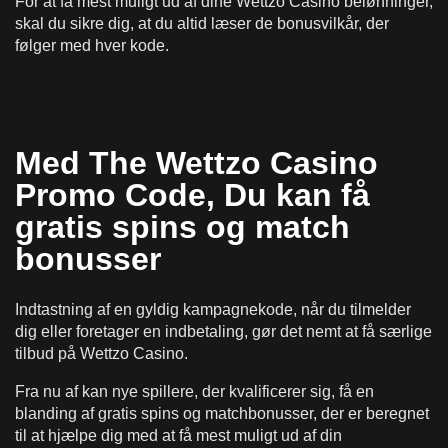
For at få mest muligt ud af dine Wettzo Casino belønninger,
skal du sikre dig, at du altid læser de bonusvilkår, der
følger med hver kode.
Med The Wettzo Casino
Promo Code, Du kan få
gratis spins og match
bonusser
Indtastning af en gyldig kampagnekode, når du tilmelder
dig eller foretager en indbetaling, gør det nemt at få særlige
tilbud på Wettzo Casino.
Fra nu af kan nye spillere, der kvalificerer sig, få en
blanding af gratis spins og matchbonusser, der er beregnet
til at hjælpe dig med at få mest muligt ud af din