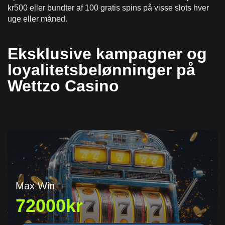
kr500 eller bundter af 100 gratis spins på visse slots hver
uge eller måned.
Eksklusive kampagner og
loyalitetsbelønninger på
Wettzo Casino
Max Win
72000kr