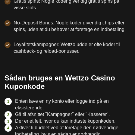
Gratis spins: Nogle koder giver dig gratis spins på
visse slots.
No-Deposit Bonus: Nogle koder giver dig chips eller
spins, uden at du behøver at foretage en indbetaling.
Loyalitetskampagner: Wettzo uddeler ofte koder til
cashback- og reload-bonusser.
Sådan bruges en Wettzo Casino
Kuponkode
Enten lave en ny konto eller logge ind på en
eksisterende.
Gå til afsnittet "Kampagner" eller "Kasserer".
Der er et felt, hvor du kan indtaste kuponkoden.
Aktiver tilbuddet ved at foretage den nødvendige
indbetaling, hvis en sådan er nødvendig.