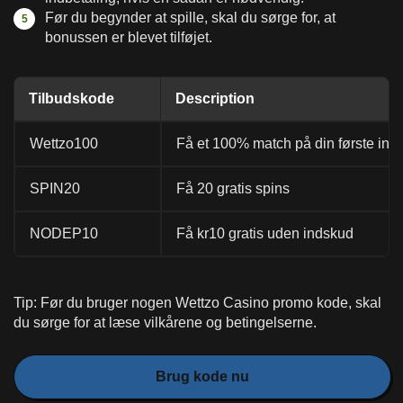
Før du begynder at spille, skal du sørge for, at
bonussen er blevet tilføjet.
Tilbudskode
Description
Wettzo100
Få et 100% match på din første ind
SPIN20
Få 20 gratis spins
NODEP10
Få kr10 gratis uden indskud
Tip: Før du bruger nogen Wettzo Casino promo kode, skal
du sørge for at læse vilkårene og betingelserne.
Brug kode nu