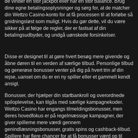
de vinder en stor jackpot eller har en stor balance. Brug
dine egne betalingsoplysninger og sørg for, at de matcher
din Wettzo Casino-konto for at få processen til at forløbe så
gnidningsløst som muligt. Hvis du gør dette, vil du være
sikker på at følge de regler, der er fastsat af din
betalingsudbyder, og undgå uønskede forsinkelser.
Disse er designet til at gøre hvert besøg mere givende og
åbne døren til en verden af særlige tilbud. Personlige tilbud
og generøse bonusser venter på dig på hvert trin af din
rejse, uanset om du er en ny spiller eller et gammelt kendt
ansigt.
Bonusser, der hjælper din startbankroll og overordnede
spiloplevelse, kan tilgås med særlige kampagnekoder.
Wettzo Casino har engangs tilmeldingsbonusser, men
deres hovedfokus er på regelmæssige kampagner, der
giver spillerne mere værdi gennem
genindlæsningsbonusser, gratis spins og cashback-tilbud.
Spillere har flere chancer for at få bonusser værd op til