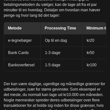
betalingsmetoden du vælger, kan de tage alt fra et par
minutter til en hverdag. Detaljer om hvordan man hæver
penge og hvor lang tid det tager:
Metode
Processing Time
Minimum til
e-tegnebøger
Op til en dag
kr20
Bank Cards
1-3 dage
kr50
Bankoverførsel
1-5 dage
kr100
Der kan være daglige, ugentlige og månedlige grænser for
udbetalinger, især for større gevinster. Som eksempel er
det meste, du normalt kan tage ud kr10.000 om måneden.
Nogle mennesker spreder deres udbetalinger over flere
transaktioner for at holde sig inden for disse grænser, hvis