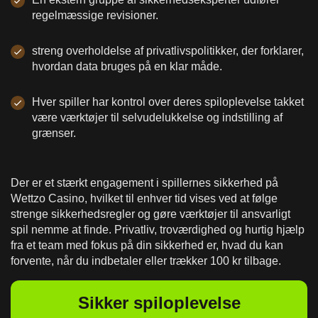
regelmæssige revisioner.
streng overholdelse af privatlivspolitikker, der forklarer,
hvordan data bruges på en klar måde.
Hver spiller har kontrol over deres spiloplevelse takket
være værktøjer til selvudelukkelse og indstilling af
grænser.
Der er et stærkt engagement i spillernes sikkerhed på
Wettzo Casino, hvilket til enhver tid vises ved at følge
strenge sikkerhedsregler og gøre værktøjer til ansvarligt
spil nemme at finde. Privatliv, troværdighed og hurtig hjælp
fra et team med fokus på din sikkerhed er, hvad du kan
forvente, når du indbetaler eller trækker 100 kr tilbage.
Sikker spiloplevelse