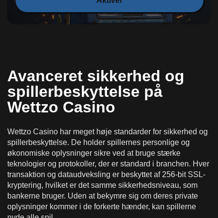
Aktiver
Avanceret sikkerhed og
spillerbeskyttelse på
Wettzo Casino
Wettzo Casino har meget høje standarder for sikkerhed og
spillerbeskyttelse. De holder spillernes personlige og
økonomiske oplysninger sikre ved at bruge stærke
teknologier og protokoller, der er standard i branchen. Hver
transaktion og dataudveksling er beskyttet af 256-bit SSL-
kryptering, hvilket er det samme sikkerhedsniveau, som
bankerne bruger. Uden at bekymre sig om deres private
oplysninger kommer i de forkerte hænder, kan spillerne
nyde alle spil.