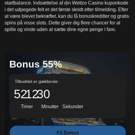
startbalance. Indsættelse af din Wettzo Casino kuponkode
i det udpegede felt er det første skridt efter tilmelding. Efter
at være blevet bekræftet, kan du få bonuskreditter og gratis
spins på visse slots. Dette giver dig flere chancer for at
spille og vinde uden at sætte dine egne penge i fare.
Bonus 55%
Tilbuddet er gældende:
52
12
29
Timer
Minutter
Sekunder
Få Bonus