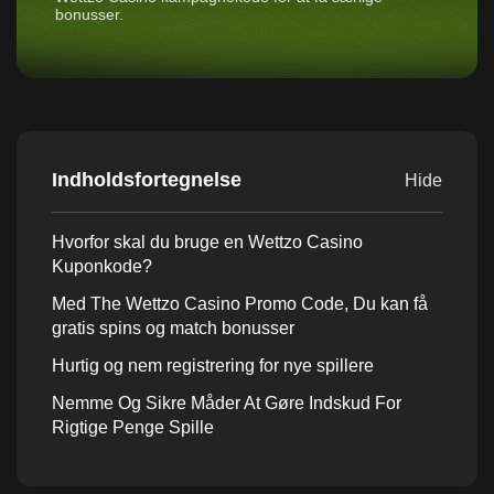
bonusser.
Indholdsfortegnelse
Hide
Hvorfor skal du bruge en Wettzo Casino
Kuponkode?
Med The Wettzo Casino Promo Code, Du kan få
gratis spins og match bonusser
Hurtig og nem registrering for nye spillere
Nemme Og Sikre Måder At Gøre Indskud For
Rigtige Penge Spille
Betalinger Og Udbetalinger Hurtigt