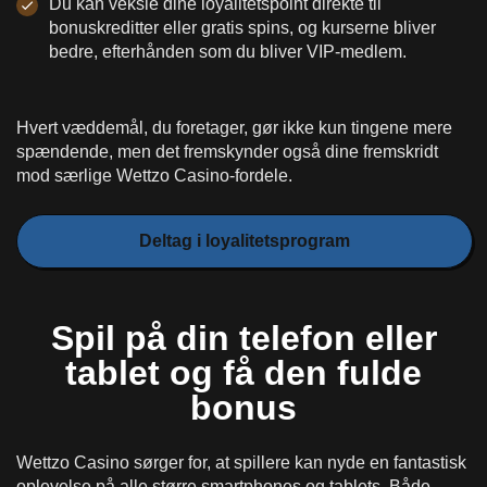
Du kan veksle dine loyalitetspoint direkte til
bonuskreditter eller gratis spins, og kurserne bliver
bedre, efterhånden som du bliver VIP-medlem.
Hvert væddemål, du foretager, gør ikke kun tingene mere
spændende, men det fremskynder også dine fremskridt
mod særlige Wettzo Casino-fordele.
Deltag i loyalitetsprogram
Spil på din telefon eller
tablet og få den fulde
bonus
Wettzo Casino sørger for, at spillere kan nyde en fantastisk
oplevelse på alle større smartphones og tablets. Både