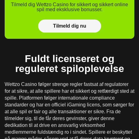
Tilmeld dig Wettzo Casino for sikkert og sikkert online
spil med eksklusive bonusser.
Tilmeld dig nu
Fuldt licenseret og
reguleret spiloplevelse
Wettzo Casino følger strenge regler fastsat af regulatorer
for at sikre, at alle spillere har et sikkert og retfærdigt sted at
spille. Platformen følger internationale compliance
standarder og har en officiel iGaming licens, som sørger for
at alle spil er fair og alle transaktioner er sikre. Fra de
tilmelder sig, til de får deres gevinster, giver denne
dedikation til at drive en ansvarlig virksomhed
medlemmerne fuldstændig ro i sindet. Spillere er beskyttet
på mange måder, såsom ved at få deres data krypteret og