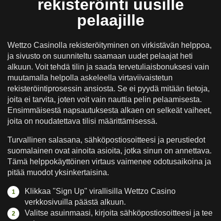
rekisteröinti uusille
pelaajille
Wettzo Casinolla rekisteröityminen on virkistävän helppoa,
ja sivusto on suunniteltu saamaan uudet pelaajat heti
alkuun. Voit tehdä tilin ja saada tervetuliaisbonuksesi vain
muutamalla helpolla askeleella virtaviivaistetun
rekisteröintiprosessin ansiosta. Se ei pyydä mitään tietoja,
joita ei tarvita, joten voit vain nauttia pelin pelaamisesta.
Ensimmäisestä napsautuksesta alkaen on selkeät vaiheet,
joita on noudatettava tilisi määrittämisessä.
Turvallinen salasana, sähköpostiosoitteesi ja perustiedot
suomalainen ovat ainoita asioita, jotka sinun on annettava.
Tämä helppokäyttöinen virtaus vaimenee odotusaikoina ja
pitää muodot yksinkertaisina.
Klikkaa "Sign Up" virallisilla Wettzo Casino
verkkosivuilla päästä alkuun.
Valitse asuinmaasi, kirjoita sähköpostiosoitteesi ja tee