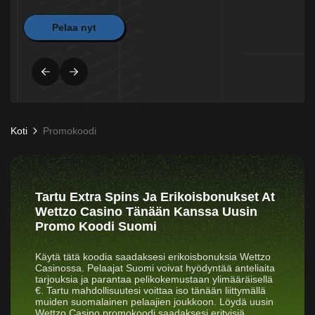
Pelaa nyt
Koti
Promokoodi
Tartu Extra Spins Ja Erikoisbonukset At
Wettzo Casino Tänään Kanssa Uusin
Promo Koodi Suomi
Käytä tätä koodia saadaksesi erikoisbonuksia Wettzo
Casinossa. Pelaajat Suomi voivat hyödyntää anteliaita
tarjouksia ja parantaa pelikokemustaan ylimääräisellä
€. Tartu mahdollisuutesi voittaa iso tänään liittymällä
muiden suomalainen pelaajien joukkoon. Löydä uusin
Wettzo Casino promokoodi saadaksesi erityisiä