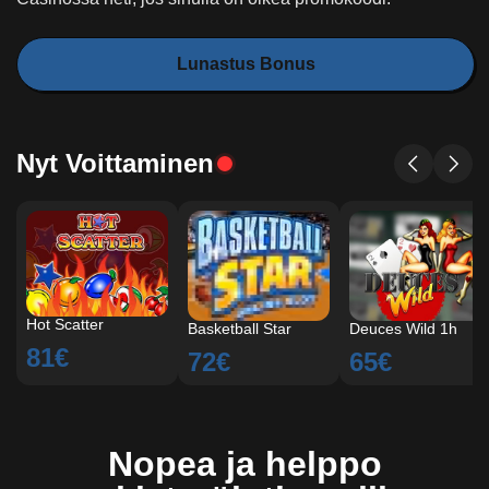
Lunastus Bonus
Nyt Voittaminen
Hot Scatter
Basketball Star
Deuces Wild 1h
81€
72€
65€
Nopea ja helppo