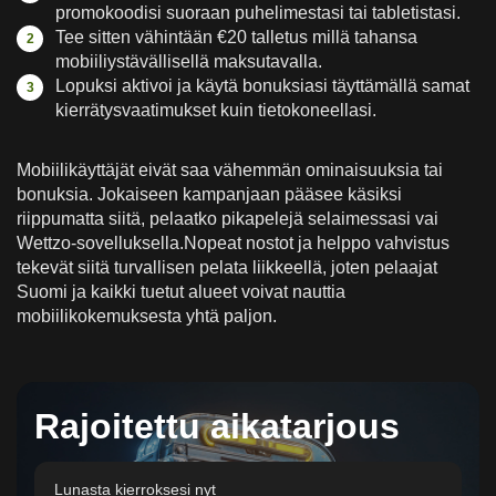
promokoodisi suoraan puhelimestasi tai tabletistasi.
Tee sitten vähintään €20 talletus millä tahansa
mobiiliystävällisellä maksutavalla.
Lopuksi aktivoi ja käytä bonuksiasi täyttämällä samat
kierrätysvaatimukset kuin tietokoneellasi.
Mobiilikäyttäjät eivät saa vähemmän ominaisuuksia tai
bonuksia. Jokaiseen kampanjaan pääsee käsiksi
riippumatta siitä, pelaatko pikapelejä selaimessasi vai
Wettzo-sovelluksella.Nopeat nostot ja helppo vahvistus
tekevät siitä turvallisen pelata liikkeellä, joten pelaajat
Suomi ja kaikki tuetut alueet voivat nauttia
mobiilikokemuksesta yhtä paljon.
Rajoitettu aikatarjous
Lunasta kierroksesi nyt