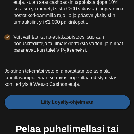
etuja, kuten saat cashbackin tappioista (jopa 10%
takaisin yli menetyksistä €200 viikossa), nopeammat
nostot korkeammilla rajoilla ja pääsyn yksityisiin
turnauksiin. yli €1 000 palkintopotit.
Voit vaihtaa kanta-asiakaspisteesi suoraan
bonuskrediittejä tai ilmaiskierroksia varten, ja hinnat
paranevat, kun tulet VIP-jäseneksi.
Jokainen tekemäsi veto ei ainoastaan tee asioista
jännittävämpiä, vaan se myös nopeuttaa edistymistäsi
kohti erityisiä Wettzo Casinon etuja.
Liity Loyalty-ohjelmaan
Pelaa puhelimellasi tai