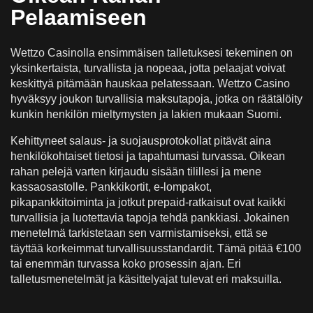
Pelaamiseen
Wettzo Casinolla ensimmäisen talletuksesi tekeminen on
yksinkertaista, turvallista ja nopeaa, jotta pelaajat voivat
keskittyä pitämään hauskaa pelatessaan. Wettzo Casino
hyväksyy joukon turvallisia maksutapoja, jotka on räätälöity
kunkin henkilön mieltymysten ja lakien mukaan Suomi.
Kehittyneet salaus- ja suojausprotokollat pitävät aina
henkilökohtaiset tietosi ja tapahtumasi turvassa. Oikean
rahan pelejä varten kirjaudu sisään tilillesi ja mene
kassaosastolle. Pankkikortit, e-lompakot,
pikapankkitoiminta ja jotkut prepaid-ratkaisut ovat kaikki
turvallisia ja luotettavia tapoja tehdä pankkiasi. Jokainen
menetelmä tarkistetaan sen varmistamiseksi, että se
täyttää korkeimmat turvallisuusstandardit. Tämä pitää €100
tai enemmän turvassa koko prosessin ajan. Eri
talletusmenetelmät ja käsittelyajat tulevat eri maksuilla.