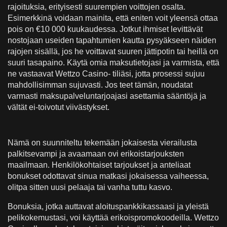
rajoituksia, erityisesti suurempien voittojen osalta.
Esimerkkinä voidaan mainita, että eniten voit yleensä ottaa
pois on €10 000 kuukaudessa. Jotkut ihmiset levittävät
nostojaan useiden tapahtumien kautta pysyäkseen näiden
rajojen sisällä, jos he voittavat suuren jättipotin tai heillä on
suuri tasapaino. Käytä omia maksutietojasi ja varmista, että
ne vastaavat Wettzo Casino- tiliäsi, jotta prosessi sujuu
mahdollisimman sujuvasti. Jos teet tämän, noudatat
varmasti maksupalveluntarjoajasi asettamia sääntöjä ja
vältät ei-toivotut viivästykset.
Nämä on suunniteltu tekemään jokaisesta vierailusta
palkitsevampi ja avaamaan ovi erikoistarjouksten
maailmaan. Henkilökohtaiset tarjoukset ja anteliaat
bonukset odottavat sinua matkasi jokaisessa vaiheessa,
olitpa sitten uusi pelaaja tai vanha tuttu kasvo.
Bonuksia, jotka auttavat aloituspankkikassaasi ja yleistä
pelikokemustasi, voi käyttää erikoispromokoodeilla. Wettzo