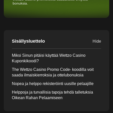
bonuksia.
Sisällysluettelo
Hide
Miksi Sinun pitäisi käyttää Wettzo Casino
Kuponkikoodi?
The Wettzo Casino Promo Code- koodilla voit
saada ilmaiskierroksia ja ottelubonuksia
Nopea ja helppo rekisteröinti uusille pelaajille
Helppoja ja turvallisia tapoja tehdä talletuksia
Oikean Rahan Pelaamiseen
Maksut Ja Nostot Nopeasti