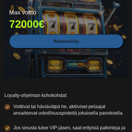
Max voitto
72000€
Rekisteröidy
Loyalty-ohjelman kohokohdat:
Voittivat tai häviävätpä he, aktiiviset pelaajat
ansaitsevat uskollisuuspisteitä jokaisella panoksella.
Jos sinusta tulee VIP-jäsen, saat erityisiä palkintoja ja