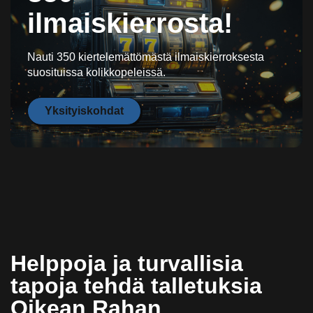
ilmaiskierrosta!
Nauti 350 kiertelemättömästä ilmaiskierroksesta
suosituissa kolikkopeleissä.
Yksityiskohdat
Helppoja ja turvallisia
tapoja tehdä talletuksia
Oikean Rahan