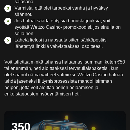
salasana.
Varmista, että olet tarpeeksi vanha ja hyväksy
säännöt.
Jos haluat saada erityisiä bonustarjouksia, voit
syöttää Wettzo Casino- promokoodisi, jos sinulla on
sellainen.
Lähetä tietosi ja napsauta sitten sähköpostiisi
lähetettyä linkkiä vahvistaaksesi osoitteesi.
Voit tallettaa minkä tahansa haluamasi summan, kuten €50
tai enemmän, heti aloittaaksesi tervetuliaispakettisi, kun
olet saanut nämä vaiheet valmiiksi. Wettzo Casino haluaa
tehdä jäseneksi liittymisprosessista mahdollisimman
helpon, jotta voit aloittaa pelien pelaamisen ja
erikoistarjousten hyödyntämisen heti.
350