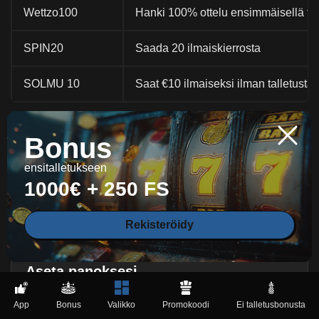
Wettzo100
Hanki 100% ottelu ensimmäisellä tal
SPIN20
Saada 20 ilmaiskierrosta
SOLMU 10
Saat €10 ilmaiseksi ilman talletusta
Bonus
Vinkki: Ennen kuin käytät mitään Wettzo Casinon
promokoodia, varmista, että luet ehdot ja ehdot.
ensitalletukseen
1000€ + 250 FS
Käytä Koodi Nyt
Rekisteröidy
Aseta panoksesi
App
Bonus
Valikko
Promokoodi
Ei talletusbonusta