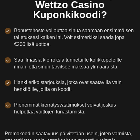
Wettzo Casino
Kuponkikoodi?
Bonustehoste voi auttaa sinua saamaan ensimmäisen
talletuksesi kaiken irti. Voit esimerkiksi saada jopa
€200 lisäluottoa.
Saa ilmaisia kierroksia tunnetuille kolikkopeleille
ilman, että sinun tarvitsee maksaa ylimääräistä.
Hanki erikoistarjouksia, jotka ovat saatavilla vain
henkilöille, joilla on koodi.
Pienemmät kierrätysvaatimukset voivat joskus
helpottaa voittojen lunastamista.
Promokoodin saatavuus päivitetään usein, joten varmista,