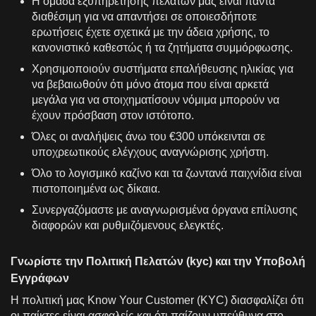
Η ομάδα εξυπηρέτησης πελατών μας είναι πάντα
διαθέσιμη για να απαντήσει σε οποιεσδήποτε
ερωτήσεις έχετε σχετικά με την άδεια χρήσης, το
κανονιστικό καθεστώς ή τα ζητήματα συμμόρφωσης.
Χρησιμοποιούν συστήματα επαλήθευσης ηλικίας για
να βεβαιωθούν ότι μόνο άτομα που είναι αρκετά
μεγάλα για να στοιχηματίσουν νόμιμα μπορούν να
έχουν πρόσβαση στον ιστότοπο.
Όλες οι αναλήψεις άνω του €300 υπόκεινται σε
υποχρεωτικούς ελέγχους αναγνώρισης χρήστη.
Όλο το λογισμικό καζίνο και τα ζωντανά παιχνίδια είναι
πιστοποιημένα ως δίκαια.
Συνεργαζόμαστε με αναγνωρισμένα όργανα επίλυσης
διαφορών και ρυθμιζόμενους ελεγκτές.
Γνωρίστε την Πολιτική Πελατών (kyc) και την Υποβολή
Εγγράφων
Η πολιτική μας Know Your Customer (KYC) διασφαλίζει ότι
οι παίκτες είναι ασφαλείς και ότι παίζουν υπεύθυνα στο