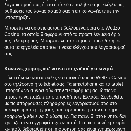
λογαριασμού σας ή στο επίπεδο επαλήθευσης, ελέγξτε τις
ρυθμίσεις του λογαριασμού σας ή επικοινωνήστε με την
υποστήριξη.
Μπορείτε να ορίσετε αυτοεπιβαλλόμενα όρια στο Wettzo
Casino, τα οποία διαφέρουν από τα προεπιλεγμένα όρια
της πλατφόρμας. Μπορείτε να αποκτήσετε πρόσβαση σε
αυτά τα εργαλεία από τον πίνακα ελέγχου του λογαριασμού
σας.
Κανόνες χρήσης καζίνο και παιχνιδιού για κινητά
Είναι εύκολο και ασφαλές να απολαύσετε το Wettzo Casino
στο τηλέφωνο ή το tablet σας. Τα smartphone και τα tablet
μπορούν να συνδεθούν στην πλατφόρμα μας, ώστε να
μπορείτε να παίζετε από οπουδήποτε Ελλάδα. Συνδεθείτε
με τις υπάρχουσες πληροφορίες λογαριασμού σας στο
πρόγραμμα περιήγησης που προτιμάτε ή στην επίσημη
εφαρμογή, εάν είναι διαθέσιμες. Για παιχνίδι στο κινητό, δεν
χρειάζεται να εγγραφείτε ξεχωριστά. Για μια ομαλή εμπειρία
κινητού, βεβαιωθείτε ότι η συσκευή σας είναι ενημερωμένη