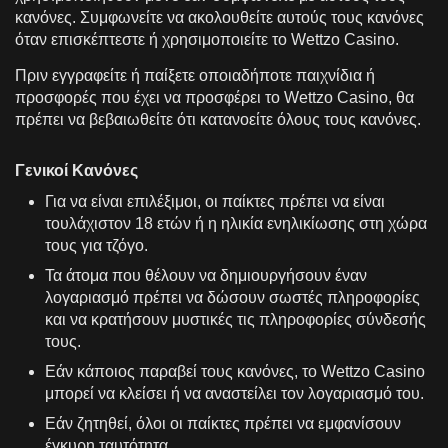
κανόνες. Συμφωνείτε να ακολουθείτε αυτούς τους κανόνες
όταν επισκέπτεστε ή χρησιμοποιείτε το Wettzo Casino.
Πριν εγγραφείτε ή παίξετε οποιαδήποτε παιχνίδια ή
προσφορές που έχει να προσφέρει το Wettzo Casino, θα
πρέπει να βεβαιωθείτε ότι κατανοείτε όλους τους κανόνες.
Γενικοί Κανόνες
Για να είναι επιλέξιμοι, οι παίκτες πρέπει να είναι
τουλάχιστον 18 ετών ή η ηλικία ενηλικίωσης στη χώρα
τους για τζόγο.
Τα άτομα που θέλουν να δημιουργήσουν έναν
λογαριασμό πρέπει να δώσουν σωστές πληροφορίες
και να κρατήσουν μυστικές τις πληροφορίες σύνδεσής
τους.
Εάν κάποιος παραβεί τους κανόνες, το Wettzo Casino
μπορεί να κλείσει ή να αναστείλει τον λογαριασμό του.
Εάν ζητηθεί, όλοι οι παίκτες πρέπει να εμφανίσουν
έγκυρη ταυτότητα.