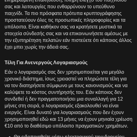
σας και λειτουργίες που ενθαρρύνουν το υπεύθυνο
παιχνίδι. Τα πιο πρόσφατα πρότυπα κρυπτογράφησης
προστατεύουν όλες τις προσωπικές πληροφορίες και τα
υπόλοιπα. Είναι καθήκον σας να κρατήσετε μυστικά τα
στοιχεία σύνδεσής σας και να επικοινωνήσετε αμέσως με
την εξυπηρέτηση πελατών εάν πιστεύετε ότι κάποιος άλλος
έχει μπει χωρίς την άδειά σας.
Τέλη Για Ανενεργούς Λογαριασμούς
Εάν ο λογαριασμός σας δεν χρησιμοποιείται για μεγάλο
χρονικό διάστημα, ίσως χρειαστεί να πληρώσετε τέλη για
να τον διατηρήσετε σύμφωνο με τους κανονισμούς και να
καλύψετε το κόστος συντήρησής του. Εάν κάποιος δεν
συνδεθεί ή δεν πραγματοποιήσει μια συναλλαγή για 12
μήνες στη σειρά, ο λογαριασμός εξακολουθεί να είναι
ενεργός. Είναι δυνατό για λογαριασμούς που δεν έχουν
χρησιμοποιηθεί εδώ και 13 μήνες να έχουν μηνιαία χρέωση
€10 από το διαθέσιμο υπόλοιπο πραγματικών χρημάτων.
Θα ειδοποιηθείτε μέσω ηλεκτρονικού ταχυδρομείου