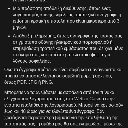
Μια πρόσφατη απόδειξη διεύθυνσης, όπως ένας
λογαριασμός κοινής ωφέλειας, τραπεζικό αντίγραφο ή
επίσημη κρατική επιστολή που είναι μικρότερη από 3
μηνών.
Απόδειξη πληρωμής, όπως αντίγραφο της κάρτας σας,
στιγμιότυπο οθόνης ηλεκτρονικού πορτοφολιού ή
επιβεβαίωση τραπεζικού εμβάσματος που δείχνει μόνο
το όνομά σας και τα τέσσερα τελευταία ψηφία για
λόγους ασφαλείας.
Όλα τα έγγραφα πρέπει να είναι σαφή και ευανάγνωστα και
πρέπει να αποστέλλονται σε συμβατή μορφή αρχείου,
όπως PDF, JPG ή PNG.
Μπορείτε να τα ανεβάσετε με ασφάλεια από τον πίνακα
ελέγχου του λογαριασμού σας στο Wettzo Casino στην
ενότητα επαλήθευσης λογαριασμού. Μπορεί να χρειαστούν
έως και 48 ώρες για να ελέγξετε ένα έγγραφο. Εάν
χρειάζονται περισσότερα βήματα για την επαλήθευση της
ταυτότητάς σας, η ομάδα μας θα σας ενημερώσει μέσω της