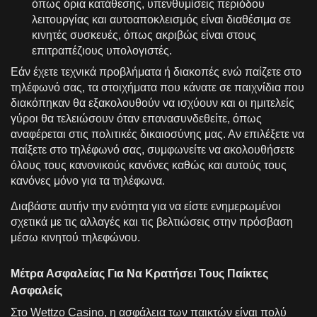
όπως όρια κατάθεσης, υπενθυμίσεις περιόδου
λειτουργίας και αυτοαποκλεισμός είναι διαθέσιμα σε
κινητές συσκευές, όπως ακριβώς είναι στους
επιτραπέζιους υπολογιστές.
Εάν έχετε τεχνικά προβλήματα ή διακοπές ενώ παίζετε στο
τηλέφωνό σας, τα στοιχήματα που κάνατε σε παιχνίδια που
διακόπηκαν θα εξακολουθούν να ισχύουν και οι ημιτελείς
γύροι θα τελειώσουν όταν επανασυνδεθείτε, όπως
αναφέρεται στις πολιτικές δικαιοσύνης μας. Αν επιλέξετε να
παίξετε στο τηλέφωνό σας, συμφωνείτε να ακολουθήσετε
όλους τους κανονικούς κανόνες καθώς και αυτούς τους
κανόνες μόνο για τα τηλέφωνα.
Διαβάστε αυτήν την ενότητα για να είστε ενημερωμένοι
σχετικά με τις αλλαγές και τις βελτιώσεις στην πρόσβαση
μέσω κινητού τηλεφώνου.
Μέτρα Ασφαλείας Για Να Κρατήσει Τους Παίκτες
Ασφαλείς
Στο Wettzo Casino, η ασφάλεια των παικτών είναι πολύ