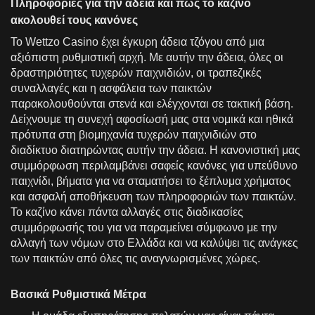
Πληροφορίες για την άδεια και πώς το καζίνο
ακολουθεί τους κανόνες
Το Wettzo Casino έχει έγκυρη άδεια τζόγου από μια
αξιόπιστη ρυθμιστική αρχή. Με αυτήν την άδεια, όλες οι
δραστηριότητες τυχερών παιχνιδιών, οι τραπεζικές
συναλλαγές και η ασφάλεια των παικτών
παρακολουθούνται στενά και ελέγχονται σε τακτική βάση.
Δείχνουμε τη συνεχή αφοσίωσή μας στα νομικά και ηθικά
πρότυπα στη βιομηχανία τυχερών παιχνιδιών στο
διαδίκτυο διατηρώντας αυτήν την άδεια. Η κανονιστική μας
συμμόρφωση περιλαμβάνει σαφείς κανόνες για υπεύθυνο
παιχνίδι, βήματα για να σταματήσει το ξέπλυμα χρήματος
και ασφαλή αποθήκευση των πληροφοριών των παικτών.
Το καζίνο κάνει πάντα αλλαγές στις διαδικασίες
συμμόρφωσής του για να παραμείνει σύμφωνο με την
αλλαγή των νόμων στο Ελλάδα και να καλύψει τις ανάγκες
των παικτών από όλες τις αναγνωρισμένες χώρες.
Βασικά Ρυθμιστικά Μέτρα