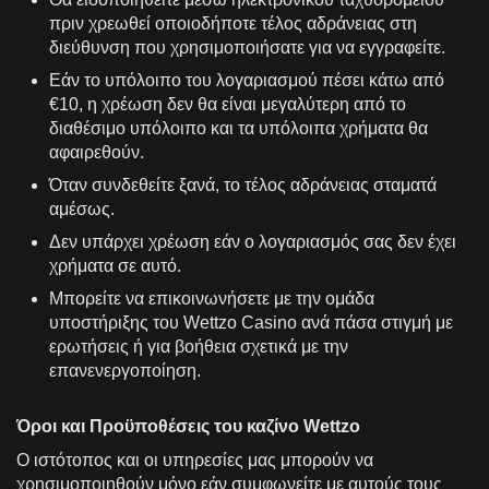
πριν χρεωθεί οποιοδήποτε τέλος αδράνειας στη
διεύθυνση που χρησιμοποιήσατε για να εγγραφείτε.
Εάν το υπόλοιπο του λογαριασμού πέσει κάτω από
€10, η χρέωση δεν θα είναι μεγαλύτερη από το
διαθέσιμο υπόλοιπο και τα υπόλοιπα χρήματα θα
αφαιρεθούν.
Όταν συνδεθείτε ξανά, το τέλος αδράνειας σταματά
αμέσως.
Δεν υπάρχει χρέωση εάν ο λογαριασμός σας δεν έχει
χρήματα σε αυτό.
Μπορείτε να επικοινωνήσετε με την ομάδα
υποστήριξης του Wettzo Casino ανά πάσα στιγμή με
ερωτήσεις ή για βοήθεια σχετικά με την
επανενεργοποίηση.
Όροι και Προϋποθέσεις του καζίνο Wettzo
Ο ιστότοπος και οι υπηρεσίες μας μπορούν να
χρησιμοποιηθούν μόνο εάν συμφωνείτε με αυτούς τους