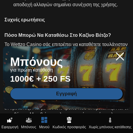
αποδοχή αλλαγών σημαίνει συνέχιση της χρήσης.
Συχνές ερωτήσεις
Πόσο Μπορώ Να Καταθέσω Στο Καζίνο Βέτζο?
Το Wettzo Casino σάς επιτρέπει να καταθέτετε τουλάχιστον
€ κάθε φορά. Ανάλογα με τον τρόπο πληρωμής που θα
επιλέξετε και την κατάσταση του λογαριασμού σας,
Μπόνους
υπάρχουν ημερήσια, εβδομαδιαία και μηνιαία όρια. Αφού
για πρώτη κατάθεση
συνδεθείτε, μεταβείτε στην ενότητα ταμείου για να δείτε τα
1000€ + 250 FS
προσωπικά σας όρια.
Με ποιους τρόπους μπορώ να πάρω τα κέρδη μου?
Εγγραφή
Όσο το δυνατόν περισσότερο, οι αναλήψεις
αντιμετωπίζονται με τον ίδιο τρόπο που αντιμετωπίζονται οι
καταθέσεις. Μεταβείτε στο λογαριασμό σας, κάντε κλικ στο
"Ανάληψη", εισαγάγετε το ποσό και, στη συνέχεια, κάντε ό,
Εφαρμογή
Μπόνους
Μενού
Κωδικός προσφοράς
Χωρίς μπόνους κατάθεσης
τι λέει. Ίσως χρειαστεί να αποδείξετε ποιοι είστε πριν