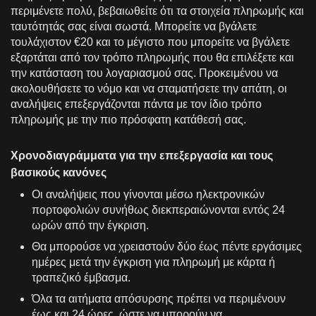
περιμένετε πολύ, βεβαιωθείτε ότι τα στοιχεία πληρωμής και
ταυτότητάς σας είναι σωστά. Μπορείτε να βγάλετε
τουλάχιστον €20 και το μέγιστο που μπορείτε να βγάλετε
εξαρτάται από τον τρόπο πληρωμής που θα επιλέξετε και
την κατάσταση του λογαριασμού σας. Προκειμένου να
ακολουθήσετε το νόμο και να σταματήσετε την απάτη, οι
αναλήψεις επεξεργάζονται πάντα με τον ίδιο τρόπο
πληρωμής με την πιο πρόσφατη κατάθεσή σας.
Χρονοδιαγράμματα για την επεξεργασία και τους
βασικούς κανόνες
Οι αναλήψεις που γίνονται μέσω ηλεκτρονικών
πορτοφολιών συνήθως διεκπεραιώνονται εντός 24
ωρών από την έγκριση.
Θα μπορούσε να χρειαστούν δύο έως πέντε εργάσιμες
ημέρες μετά την έγκριση για πληρωμή με κάρτα ή
τραπεζικό έμβασμα.
Όλα τα αιτήματα απόσυρσης πρέπει να περιμένουν
έως και 24 ώρες, ώστε να μπορούν να