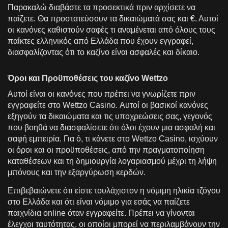
Παρακαλώ διαβάστε τα προσεκτικά πριν αρχίσετε να
παίζετε. Θα προστατεύσουν τα δικαιώματά σας και €. Αυτοί
οι κανόνες καθιστούν σαφές τι αναμένεται από όλους τους
παίκτες ελληνικός από Ελλάδα που έχουν εγγραφεί,
διασφαλίζοντας ότι το καζίνο είναι ασφαλές και δίκαιο.
Όροι και Προϋποθέσεις του καζίνο Wettzo
Αυτοί είναι οι κανόνες που πρέπει να γνωρίζετε πριν
εγγραφείτε στο Wettzo Casino. Αυτοί οι βασικοί κανόνες
εξηγούν τα δικαιώματα και τις υποχρεώσεις σας, γεγονός
που βοηθά να διασφαλίσετε ότι όλοι έχουν μια ασφαλή και
σαφή εμπειρία. Για ό, τι κάνετε στο Wettzo Casino, ισχύουν
οι όροι και οι προϋποθέσεις, από την πραγματοποίηση
καταθέσεων και τη δημιουργία λογαριασμού μέχρι τη λήψη
μπόνους και την εξαργύρωση κερδών.
Επιβεβαιώνετε ότι είστε τουλάχιστον η νόμιμη ηλικία τζόγου
στο Ελλάδα και ότι είναι νόμιμο για εσάς να παίζετε
παιχνίδια online όταν εγγραφείτε. Πρέπει να γίνονται
έλεγχοι ταυτότητας, οι οποίοι μπορεί να περιλαμβάνουν την