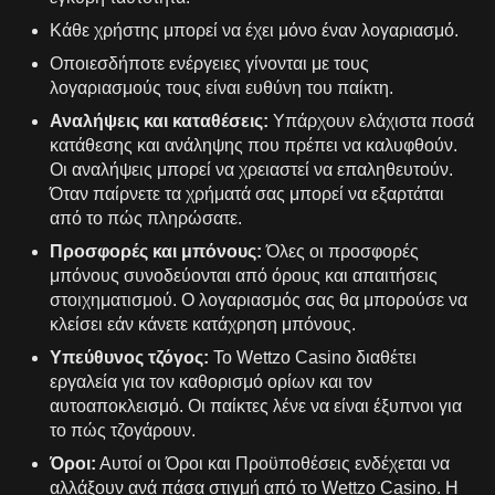
Κάθε χρήστης μπορεί να έχει μόνο έναν λογαριασμό.
Οποιεσδήποτε ενέργειες γίνονται με τους
λογαριασμούς τους είναι ευθύνη του παίκτη.
Αναλήψεις και καταθέσεις:
Υπάρχουν ελάχιστα ποσά
κατάθεσης και ανάληψης που πρέπει να καλυφθούν.
Οι αναλήψεις μπορεί να χρειαστεί να επαληθευτούν.
Όταν παίρνετε τα χρήματά σας μπορεί να εξαρτάται
από το πώς πληρώσατε.
Προσφορές και μπόνους:
Όλες οι προσφορές
μπόνους συνοδεύονται από όρους και απαιτήσεις
στοιχηματισμού. Ο λογαριασμός σας θα μπορούσε να
κλείσει εάν κάνετε κατάχρηση μπόνους.
Υπεύθυνος τζόγος:
Το Wettzo Casino διαθέτει
εργαλεία για τον καθορισμό ορίων και τον
αυτοαποκλεισμό. Οι παίκτες λένε να είναι έξυπνοι για
το πώς τζογάρουν.
Όροι:
Αυτοί οι Όροι και Προϋποθέσεις ενδέχεται να
αλλάξουν ανά πάσα στιγμή από το Wettzo Casino. Η