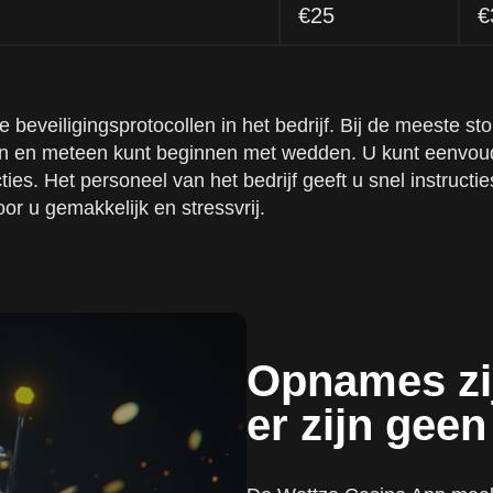
€25
€
beveiligingsprotocollen in het bedrijf. Bij de meeste 
en en meteen kunt beginnen met wedden. U kunt eenvoudi
ties. Het personeel van het bedrijf geeft u snel instruct
r u gemakkelijk en stressvrij.
Opnames zij
er zijn gee