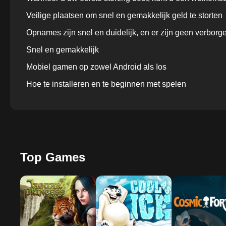
Veilige plaatsen om snel en gemakkelijk geld te storten
Opnames zijn snel en duidelijk, en er zijn geen verborg
Snel en gemakkelijk
Mobiel gamen op zowel Android als Ios
Hoe te installeren en te beginnen met spelen
Wettzo Casino App Zet eerst uw veiligheid en vertrouw
De Wettzo-app heeft 24 uur per dag, zeven dagen per w
Contact Opties
Overzicht Wettzo Casino-app
Top Games
Belangrijkste kenmerken
Hoe te beginnen