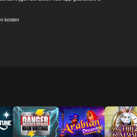
en kosten
en
eek klantenservice