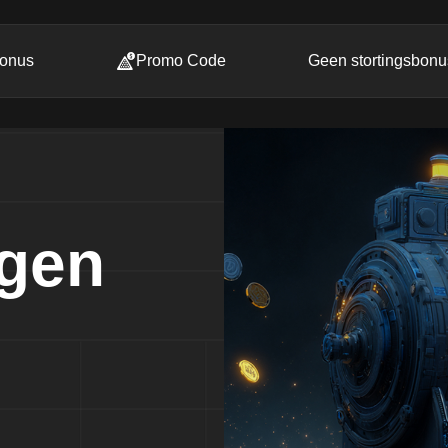
onus
Promo Code
Geen stortingsbonu
ngen