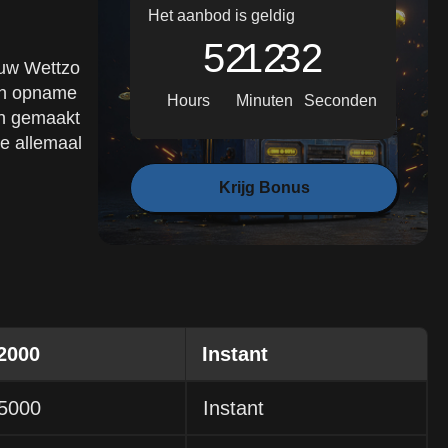
Het aanbod is geldig
52
12
30
 uw Wettzo
 en opname
Hours
Minuten
Seconden
en gemaakt
ie allemaal
Krijg Bonus
2000
Instant
5000
Instant