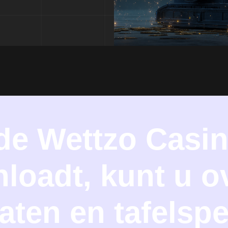
de Wettzo Casi
loadt, kunt u o
ten en tafelspe