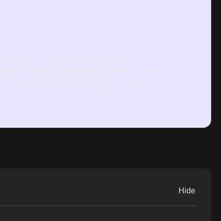
ld storten en uw winst uitbetalen in € met
ownload de Wettzo Casino-app om meteen aan de
teen speciale welkomstbonussen die niet
e storting extra bonussen te geven. Dit betekent
Hide