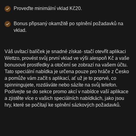
Proveďte minimální vklad Kč20.
Bonus připsaný okamžitě po splnění požadavků na
vklad.
Váš uvítací balíček je snadné získat- stačí otevřít aplikaci
Wettzo, provést svůj první vklad ve výši alespoň Kč a vaše
bonusové prostředky a otočení se zobrazí na vašem účtu.
Tato speciální nabídka je určena pouze pro hráče z Česko
a pomůže vám začít s aplikací, ať už je to poprvé, co
spinningujete, rozdáváte nebo sázíte na svůj telefon.
Podívejte se do sekce promo akcí v nabídce vaší aplikace
a zjistěte více o vašich speciálních nabídkách, jako jsou
hry, které se počítají ke splnění sázkových požadavků.