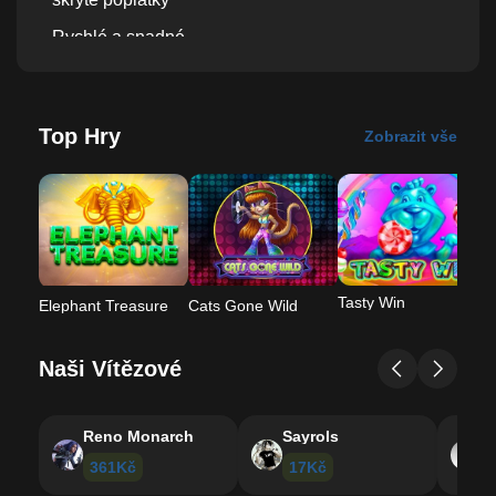
Rychlé a snadné
Mobilní hry na Androidu i Iosu
Jak nainstalovat a začít hrát
Top Hry
Zobrazit vše
Aplikace Wettzo Casino staví vaši bezpečnost a
důvěru na první místo
Aplikace Wettzo má zákaznický servis k dispozici
24 hodin denně, sedm dní v týdnu
Možnosti kontaktu
Tasty Win
Elephant Treasure
Cats Gone Wild
F
Přehled aplikací Wettzo Casino
Hlavní funkce
Naši Vítězové
Jak začít
Reno Monarch
Sayrols
C
361Kč
17Kč