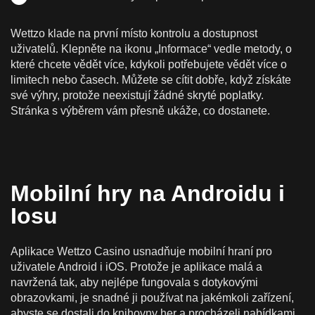
Wettzo klade na první místo kontrolu a dostupnost
uživatelů. Klepněte na ikonu „Informace“ vedle metody, o
které chcete vědět více, kdykoli potřebujete vědět více o
limitech nebo časech. Můžete se cítit dobře, když získáte
své výhry, protože neexistují žádné skryté poplatky.
Stránka s výběrem vám přesně ukáže, co dostanete.
Mobilní hry na Androidu i
Iosu
Aplikace Wettzo Casino usnadňuje mobilní hraní pro
uživatele Android i iOS. Protože je aplikace malá a
navržená tak, aby nejlépe fungovala s dotykovými
obrazovkami, je snadné ji používat na jakémkoli zařízení,
abyste se dostali do knihovny her a procházeli nabídkami.