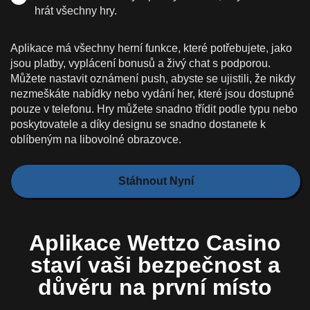
hrát všechny hry.
Aplikace má všechny herní funkce, které potřebujete, jako
jsou platby, vyplácení bonusů a živý chat s podporou.
Můžete nastavit oznámení push, abyste se ujistili, že nikdy
nezmeškáte nabídky nebo vydání her, které jsou dostupné
pouze v telefonu. Hry můžete snadno třídit podle typu nebo
poskytovatele a díky designu se snadno dostanete k
oblíbeným na libovolné obrazovce.
Stáhnout Nyní
Aplikace Wettzo Casino
staví vaši bezpečnost a
důvěru na první místo