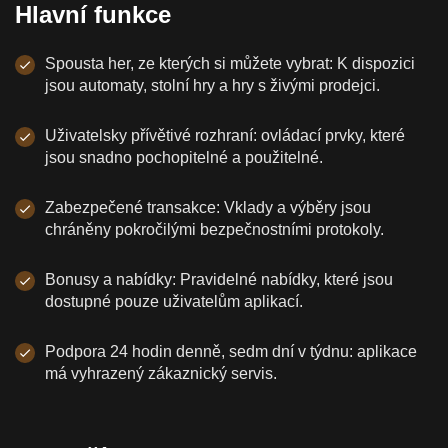
Hlavní funkce
Spousta her, ze kterých si můžete vybrat: K dispozici
jsou automaty, stolní hry a hry s živými prodejci.
Uživatelsky přívětivé rozhraní: ovládací prvky, které
jsou snadno pochopitelné a použitelné.
Zabezpečené transakce: Vklady a výběry jsou
chráněny pokročilými bezpečnostními protokoly.
Bonusy a nabídky: Pravidelné nabídky, které jsou
dostupné pouze uživatelům aplikací.
Podpora 24 hodin denně, sedm dní v týdnu: aplikace
má vyhrazený zákaznický servis.