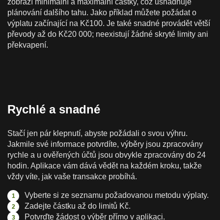
zobrazí minimální a maximální částky, což usnadňuje
plánování dalšího tahu. Jako příklad můžete požádat o
výplatu začínající na Kč100. Je také snadné provádět větší
převody až do Kč20 000; neexistují žádné skryté limity ani
překvapení.
Rychlé a snadné
Stačí jen pár klepnutí, abyste požádali o svou výhru.
Jakmile své informace potvrdíte, výběry jsou zpracovány
rychle a u ověřených účtů jsou obvykle zpracovány do 24
hodin. Aplikace vám dává vědět na každém kroku, takže
vždy víte, jak vaše transakce probíhá.
Vyberte si ze seznamu požadovanou metodu výplaty.
Zadejte částku až do limitů Kč.
Potvrďte žádost o výběr přímo v aplikaci.