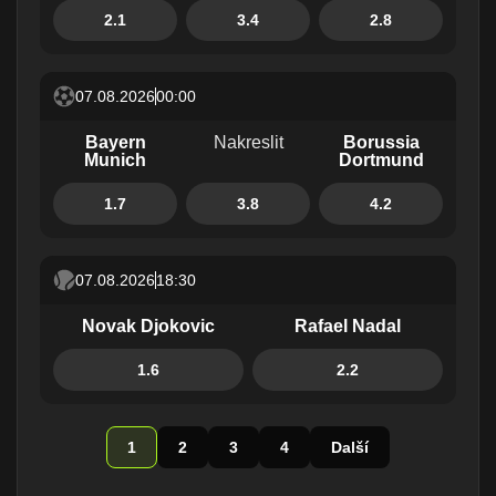
2.1
3.4
2.8
07.08.2026
00:00
Bayern
Nakreslit
Borussia
Munich
Dortmund
1.7
3.8
4.2
07.08.2026
18:30
Novak Djokovic
Rafael Nadal
1.6
2.2
1
2
3
4
Další