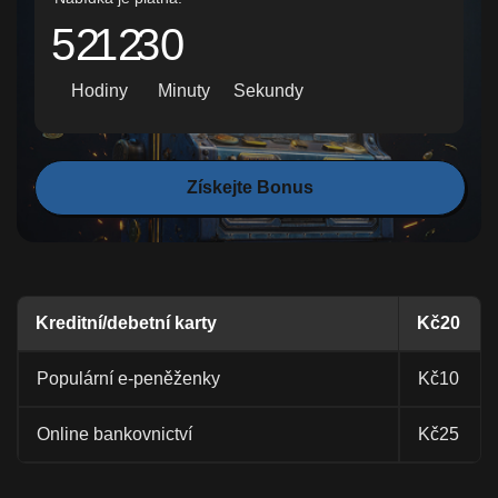
52
12
29
Hodiny
Minuty
Sekundy
Získejte Bonus
Kreditní/debetní karty
Kč20
Populární e-peněženky
Kč10
Online bankovnictví
Kč25