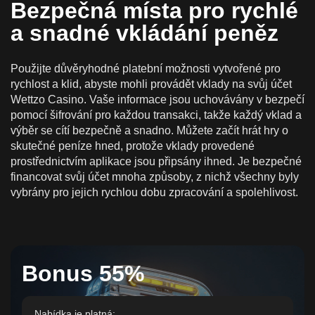
Bezpečná místa pro rychlé
a snadné vkládání peněz
Použijte důvěryhodné platební možnosti vytvořené pro
rychlost a klid, abyste mohli provádět vklady na svůj účet
Wettzo Casino. Vaše informace jsou uchovávány v bezpečí
pomocí šifrování pro každou transakci, takže každý vklad a
výběr se cítí bezpečně a snadno. Můžete začít hrát hry o
skutečné peníze hned, protože vklady provedené
prostřednictvím aplikace jsou připsány ihned. Je bezpečné
financovat svůj účet mnoha způsoby, z nichž všechny byly
vybrány pro jejich rychlou dobu zpracování a spolehlivost.
Bonus 55%
Nabídka je platná: