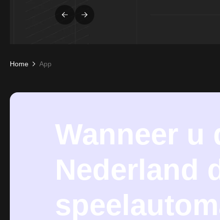
Home
App
Wanneer u 
Nederland d
speelautoma