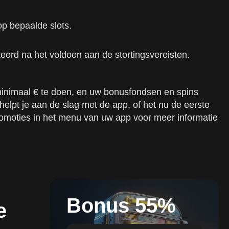
 op bepaalde slots.
teerd na het voldoen aan de stortingsvereisten.
minimaal € te doen, en uw bonusfondsen en spins
elpt je aan de slag met de app, of het nu de eerste
promoties in het menu van uw app voor meer informatie
Bonus 55%
e