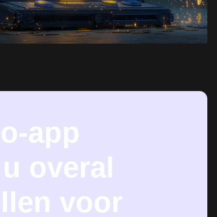
no-app
u overal
llen voor