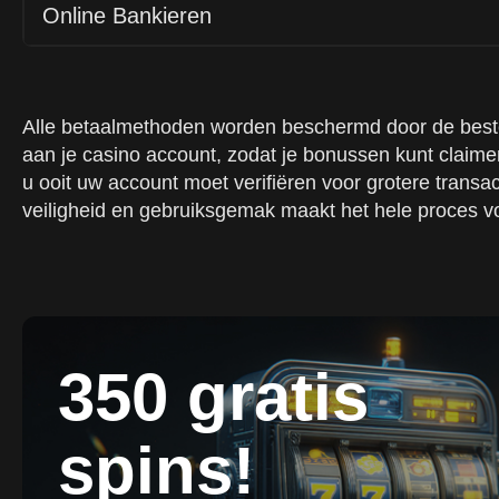
Online Bankieren
Alle betaalmethoden worden beschermd door de beste 
aan je casino account, zodat je bonussen kunt claim
u ooit uw account moet verifiëren voor grotere transac
veiligheid en gebruiksgemak maakt het hele proces voo
350 gratis
spins!