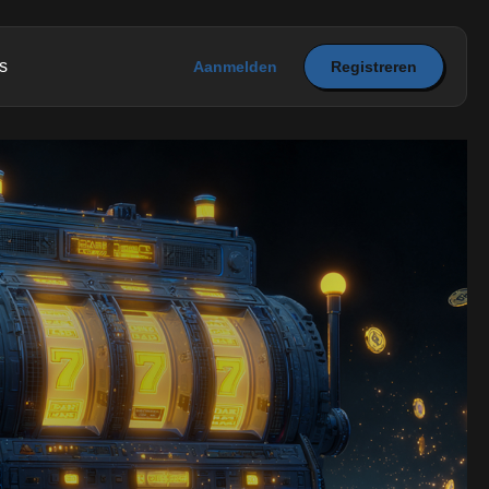
s
Aanmelden
Registreren