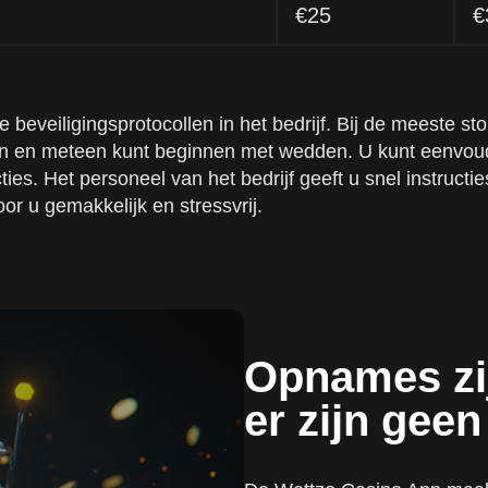
€25
€
beveiligingsprotocollen in het bedrijf. Bij de meeste 
en en meteen kunt beginnen met wedden. U kunt eenvoudi
ties. Het personeel van het bedrijf geeft u snel instruct
r u gemakkelijk en stressvrij.
Opnames zij
er zijn gee