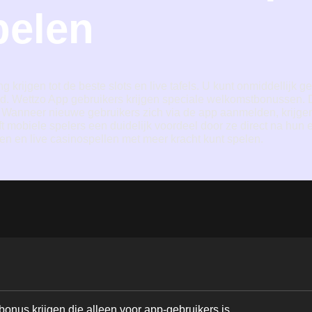
pelen
 krijgen tot de beste slots en live tafels. U kunt onmiddellijk ge
nd. Wettzo App gebruikers krijgen speciale welkomstbonussen
. Wanneer nieuwe gebruikers zich via de app aanmelden, krijg
ft mobiele spelers een duidelijk voordeel door ze direct na hun 
llen en live casinospellen met meer kracht kunt spelen.
onus krijgen die alleen voor app-gebruikers is