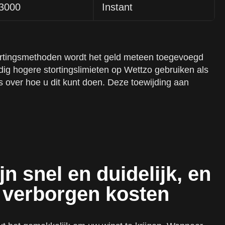
3000
Instant
stortingsmethoden wordt het geld meteen toegevoegd
g hogere stortingslimieten op Wettzo gebruiken als
ies over hoe u dit kunt doen. Deze toewijding aan
n snel en duidelijk, en
n verborgen kosten