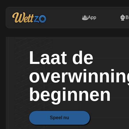
App
B
Laat de
overwinni
beginnen
Speel nu