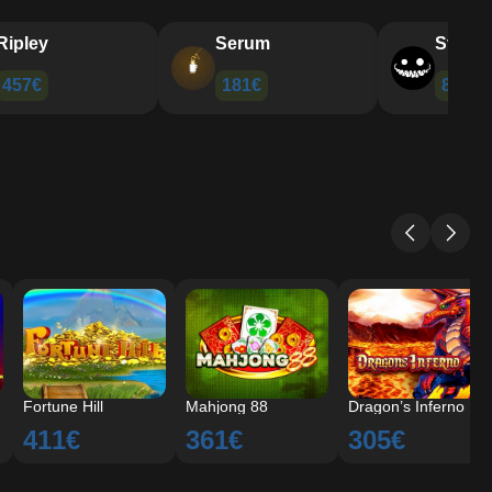
Legacy
Ripley
Serum
330€
457€
181€
Fortune Hill
Mahjong 88
Dragon’s Inferno
411€
361€
305€