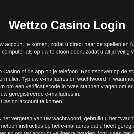
Wettzo Casino Login
 account te komen, zodat u direct naar de spellen en fu
 computer als op uw telefoon doen, zodat u altijd veilig
 Casino of de app op je telefoon. Rechtsboven op de sta
logformulier. Typ uw e-mailadres en wachtwoord in waarme
orm om een verificatiecode in twee stappen vragen om er z
 uw geregistreerde e-mailadres in.
o Casino-account te komen.
s het vergeten van uw wachtwoord, gebruikt u het "Wacht
eteen instructies op het e-mailadres dat u heeft geregi
keer en om uw account veiliger te houden, logt u aan het 