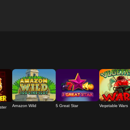
Amazon Wild
5 Great Star
Vegetable Wars
ster