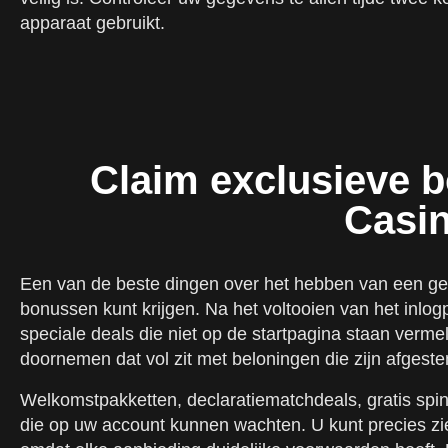
apparaat gebruikt.
Claim exclusieve 
Casi
Een van de beste dingen over het hebben van een ger
bonussen kunt krijgen. Na het voltooien van het inlog
speciale deals die niet op de startpagina staan verm
doornemen dat vol zit met beloningen die zijn afge
Welkomstpakketten, declaratiematchdeals, gratis spin
die op uw account kunnen wachten. U kunt precies zien