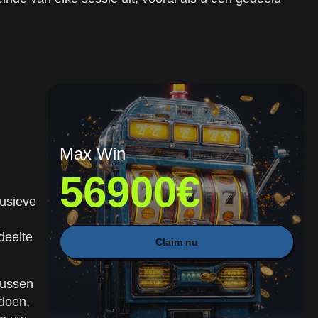
Max Win
56900€
lusieve
deelte
Claim nu
nussen
 doen,