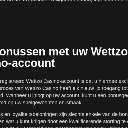
bonussen met uw Wettzo
no-account
egistreerd Wettzo Casino-account is dat u hiermee exc
proces van Wettzo Casino heeft elk nieuw lid toegang tot
eld. Wanneer u inlogt op uw account, kunt u een bonusge
stemd op uw spelgewoonten en-smaak.
s en loyaliteitsbeloningen zijn slechts enkele van de bo
 wat u kunt krijgen door een kwalificerende storting te