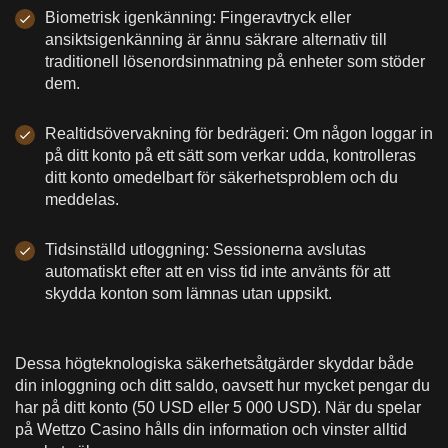
Biometrisk igenkänning: Fingeravtryck eller
ansiktsigenkänning är ännu säkrare alternativ till
traditionell lösenordsinmatning på enheter som stöder
dem.
Realtidsövervakning för bedrägeri: Om någon loggar in
på ditt konto på ett sätt som verkar udda, kontrolleras
ditt konto omedelbart för säkerhetsproblem och du
meddelas.
Tidsinställd utloggning: Sessionerna avslutas
automatiskt efter att en viss tid inte använts för att
skydda konton som lämnas utan uppsikt.
Dessa högteknologiska säkerhetsåtgärder skyddar både
din inloggning och ditt saldo, oavsett hur mycket pengar du
har på ditt konto (50 USD eller 5 000 USD). När du spelar
på Wettzo Casino hålls din information och vinster alltid