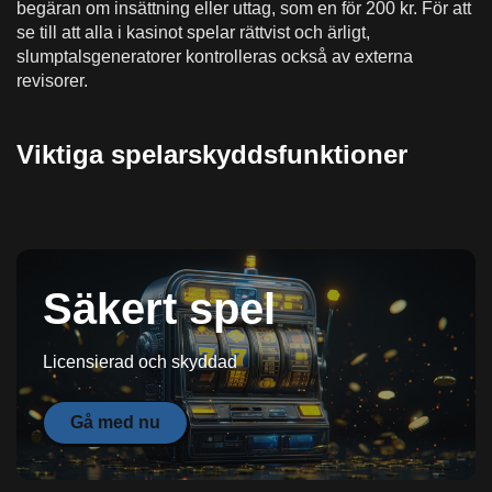
begäran om insättning eller uttag, som en för 200 kr. För att
se till att alla i kasinot spelar rättvist och ärligt,
slumptalsgeneratorer kontrolleras också av externa
revisorer.
Viktiga spelarskyddsfunktioner
Säkert spel
Licensierad och skyddad
Gå med nu