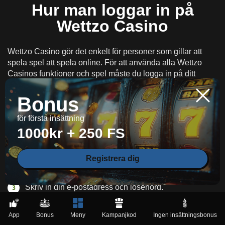
Hur man loggar in på
Wettzo Casino
Wettzo Casino gör det enkelt för personer som gillar att
spela spel att spela online. För att använda alla Wettzo
Casinos funktioner och spel måste du logga in på ditt
konto. Den här guiden hjälper dig att förstå hur du loggar in
på Wettzo Casino, vad du behöver göra och hur du
Bonus
åtgärdar problem.
för första insättning
1000kr + 250 FS
Hur man loggar in på Wettzo Casino
Registrera dig
Gå till Wettzo Casino webbplats.
Det finns en "Logga in"-knapp på startsidan.
Skriv in din e-postadress och lösenord.
För att komma till ditt konto, klicka på "Skicka"
App
Bonus
Meny
Kampanjkod
Ingen insättningsbonus