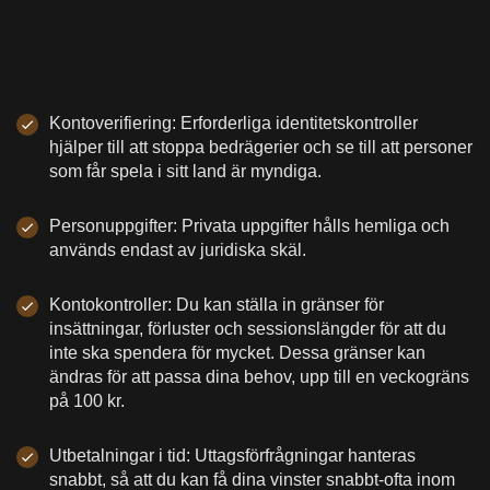
Kontoverifiering: Erforderliga identitetskontroller
hjälper till att stoppa bedrägerier och se till att personer
som får spela i sitt land är myndiga.
Personuppgifter: Privata uppgifter hålls hemliga och
används endast av juridiska skäl.
Kontokontroller: Du kan ställa in gränser för
insättningar, förluster och sessionslängder för att du
inte ska spendera för mycket. Dessa gränser kan
ändras för att passa dina behov, upp till en veckogräns
på 100 kr.
Utbetalningar i tid: Uttagsförfrågningar hanteras
snabbt, så att du kan få dina vinster snabbt-ofta inom