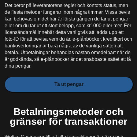
Det beror på leverantörens regler och kontots status, men
de flesta metoder fungerar inom några timmar. Vissa bevis
kan behövas om det här är första gången du tar ut pengar
eller om du tar ut ett stort belopp, som kr1000 eller mer. För
licensändamål innebär detta vanligtvis att ladda upp ett
foto-ID för att bevisa vem du är. e-plånböcker, kreditkort och
banköverföringar är bara några av de vanliga sätten att
betala. Utbetalningar behandlas nästan omedelbart när de
är godkända, så e-plånböcker är det snabbaste sättet att få
dina pengar.
Ta ut pengar
Betalningsmetoder och
gränser för transaktioner
Wettzo Casino ser till att alla transaktioner är säkra och