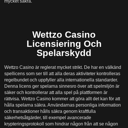
mycket säkra.
Wettzo Casino
Licensiering Och
Spelarskydd
Wettzo Casino är reglerat mycket strikt. De har en välkänd
spellicens som ser till att alla deras aktiviteter kontrolleras
regelbundet och uppfyller alla internationella standarder.
Denna licens ger spelarna sinnesro över att spelmiljön är
säker och kontrollerar att alla spel på plattformen är
rättvisa. Wettzo Casino kommer att göra allt det kan för att
hålla spelarna säkra. Användarnas personliga information
och transaktioner hålls säkra genom kraftfulla
säkerhetsåtgärder, till exempel avancerade
krypteringsprotokoll som hindrar någon från att se någon