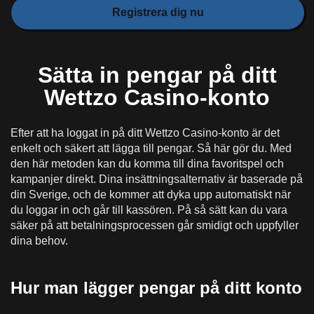
Registrera dig nu
Sätta in pengar på ditt
Wettzo Casino-konto
Efter att ha loggat in på ditt Wettzo Casino-konto är det
enkelt och säkert att lägga till pengar. Så här gör du. Med
den här metoden kan du komma till dina favoritspel och
kampanjer direkt. Dina insättningsalternativ är baserade på
din Sverige, och de kommer att dyka upp automatiskt när
du loggar in och går till kassören. På så sätt kan du vara
säker på att betalningsprocessen går smidigt och uppfyller
dina behov.
Hur man lägger pengar på ditt konto