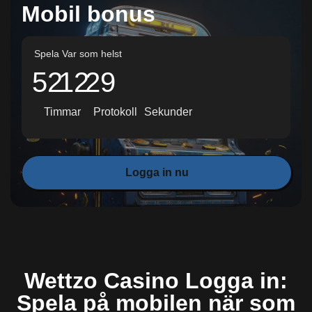
Mobil bonus
Spela Var som helst
52
12
28
Timmar
Protokoll
Sekunder
Logga in nu
Wettzo Casino Logga in:
Spela på mobilen när som