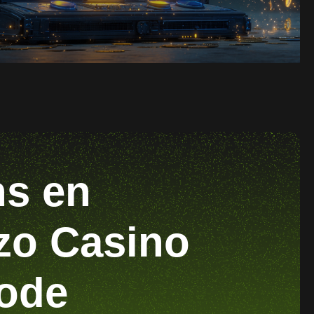
ns en
zo Casino
code