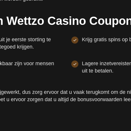
n Wettzo Casino Coupon
 je eerste storting te
Krijg gratis spins op
tegoed krijgen.
ikbaar zijn voor mensen
Lagere inzetvereist
uit te betalen.
gewerkt, dus zorg ervoor dat u vaak terugkomt om de n
t u ervoor zorgen dat u altijd de bonusvoorwaarden lees