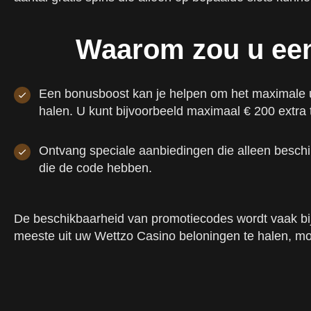
Waarom zou u ee
Een bonusboost kan je helpen om het maximale uit
halen. U kunt bijvoorbeeld maximaal € 200 extra 
Ontvang speciale aanbiedingen die alleen besch
die de code hebben.
De beschikbaarheid van promotiecodes wordt vaak bij
meeste uit uw Wettzo Casino beloningen te halen, moe