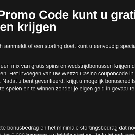
Promo Code kunt u grat
en krijgen
h aanmeldt of een storting doet, kunt u eenvoudig speci
 een mix van gratis spins en wedstrijdbonussen krijgen 
halen. Het invoegen van uw Wettzo Casino couponcode in
adat u bent geverifieerd, krijgt u mogelijk bonuscredits
te spelen en te winnen zonder je eigen geld in gevaar t
xacte bonusbedrag en het minimale stortingsbedrag dat no