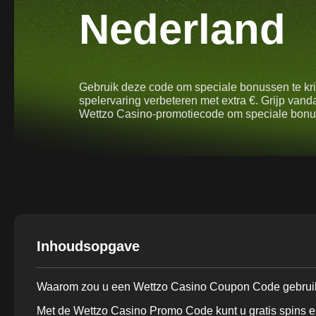
Nederland
Gebruik deze code om speciale bonussen te kr
spelervaring verbeteren met extra €. Grijp vand
Wettzo Casino-promotiecode om speciale bonus
Inhoudsopgave
Waarom zou u een Wettzo Casino Coupon Code gebru
Met de Wettzo Casino Promo Code kunt u gratis spins 