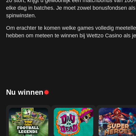
20 stort, krijgt u gewoonlijk een matchbonus van 100% 
elke dag in batches. Je moet zowel bonusfondsen als 
spinwinsten.
Om erachter te komen welke games volledig meetellen 
hebben om meteen te winnen bij Wettzo Casino als je
Nu winnen