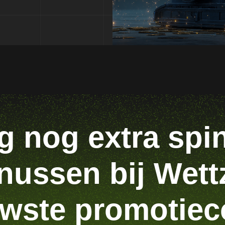
 nog extra spi
nussen bij Wett
uwste promotie