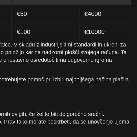
€50
€4000
€100
€10000
lce. V skladu z industrijskimi standardi in ukrepi za
ko položijo kar na nadzorni plošči svojega računa. Ta
je enostavno osredotočiti na odgovorno igro na
rebujete pomoč pri izbiri najboljšega načina plačila
ih dvigih, če želite biti dolgoročno srečni.
vo. Prav tako morate poskrbeti, da se unovčenje ujema