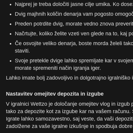
Najprej je treba določiti jasne cilje umika. Ko dos
Dvig majhnih količin denarja vam pogosto omogoča, 
Preden potrdite dvig, morate vedno znova preveri
Načrtujte, koliko želite vzeti ven glede na to, kaj po
Če osvojite veliko denarja, boste morda želeli tako
staviti.
Svoje pretekle dvige lahko spremljate kar v svojem
morate spremeniti način igranja iger.
Lahko imate bolj zadovoljivo in dolgotrajno igralniško 
Nastavitev omejitev depozita in izgube
V igralnici Wettzo je določanje omejitev vlog in izgub
tako za depozite kot za izgube kar na vašem računu. S
Igrate lahko samozavestno, saj veste, da vaši depozit
zadolžene za vaše igralne izkušnje in spodbuja dobre