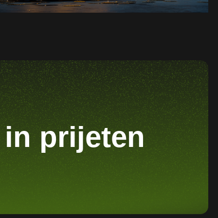
n prijeten