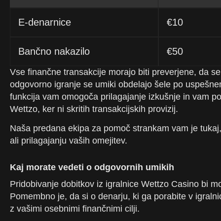
E-denarnice
€10
Bančno nakazilo
€50
Vse finančne transakcije morajo biti preverjene, da se
odgovorno igranje se umiki obdelajo šele po uspešnem p
funkcija vam omogoča prilagajanje izkušnje in vam pom
Wettzo, ker ni skritih transakcijskih provizij.
Naša predana ekipa za pomoč strankam vam je tukaj, d
ali prilagajanju vaših omejitev.
Kaj morate vedeti o odgovornih umikih
Pridobivanje dobitkov iz igralnice Wettzo Casino bi mo
Pomembno je, da si o denarju, ki ga porabite v igraln
z vašimi osebnimi finančnimi cilji.