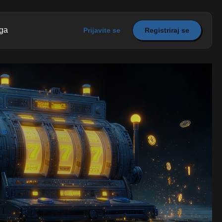
oga
Prijavite se
Registriraj se