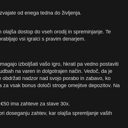
zvajate od enega tedna do življenja.
olajša dostop do vseh orodij in spreminjanje. Te
abljajo vsi igralci s pravim denarjem.
agajo izboljšati vašo igro, hkrati pa vedno postaviti
nudbah na varen in dolgotrajen način. Vedoč, da je
e obdržati nadzor nad svojo porabo in zabavo, ko
a za vsak bonus določi stroge omejitve depozitov. Na
s €50 ima zahteve za stave 30x.
i doseganju zahtev, kar olajša spremljanje vaših