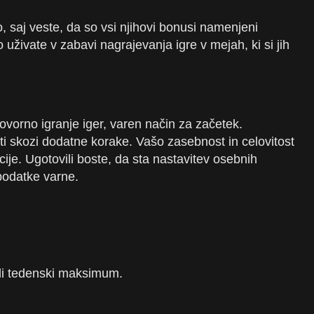
 saj veste, da so vsi njihovi bonusi namenjeni
živate v zabavi nagrajevanja igre v mejah, ki si jih
dgovorno igranje iger, varen način za začetek.
iti skozi dodatne korake. Vašo zasebnost in celovitost
ije. Ugotovili boste, da sta nastavitev osebnih
 podatke varne.
ali tedenski maksimum.