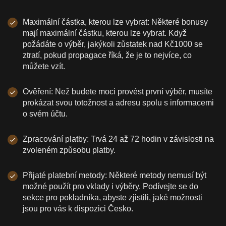
Maximální částka, kterou lze vybrat: Některé bonusy
mají maximální částku, kterou lze vybrat. Když
požádáte o výběr, jakýkoli zůstatek nad Kč1000 se
ztratí, pokud propagace říká, že je to nejvíce, co
můžete vzít.
Ověření: Než budete moci provést první výběr, musíte
prokázat svou totožnost a adresu spolu s informacemi
o svém účtu.
Zpracování platby: Trvá 24 až 72 hodin v závislosti na
zvoleném způsobu platby.
Přijaté platební metody: Některé metody nemusí být
možné použít pro vklady i výběry. Podívejte se do
sekce pro pokladníka, abyste zjistili, jaké možnosti
jsou pro vás k dispozici Česko.