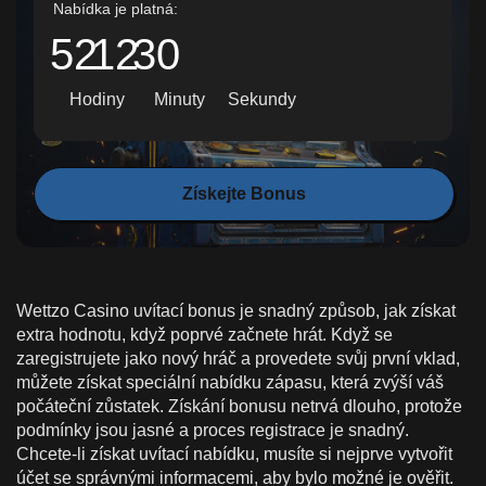
Nabídka je platná:
52
12
29
Hodiny
Minuty
Sekundy
Získejte Bonus
Wettzo Casino uvítací bonus je snadný způsob, jak získat
extra hodnotu, když poprvé začnete hrát. Když se
zaregistrujete jako nový hráč a provedete svůj první vklad,
můžete získat speciální nabídku zápasu, která zvýší váš
počáteční zůstatek. Získání bonusu netrvá dlouho, protože
podmínky jsou jasné a proces registrace je snadný.
Chcete-li získat uvítací nabídku, musíte si nejprve vytvořit
účet se správnými informacemi, aby bylo možné je ověřit.