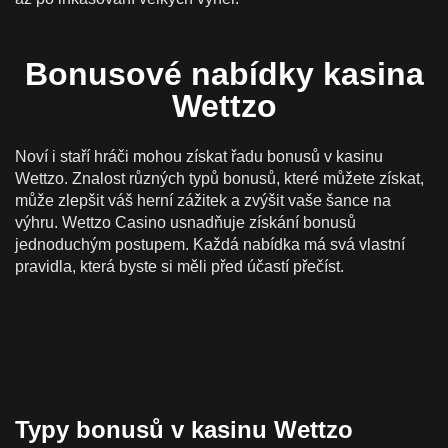
Bonusové nabídky kasina
Wettzo
Noví i staří hráči mohou získat řadu bonusů v kasinu
Wettzo. Znalost různých typů bonusů, které můžete získat,
může zlepšit váš herní zážitek a zvýšit vaše šance na
výhru. Wettzo Casino usnadňuje získání bonusů
jednoduchým postupem. Každá nabídka má svá vlastní
pravidla, která byste si měli před účastí přečíst.
Typy bonusů v kasinu Wettzo