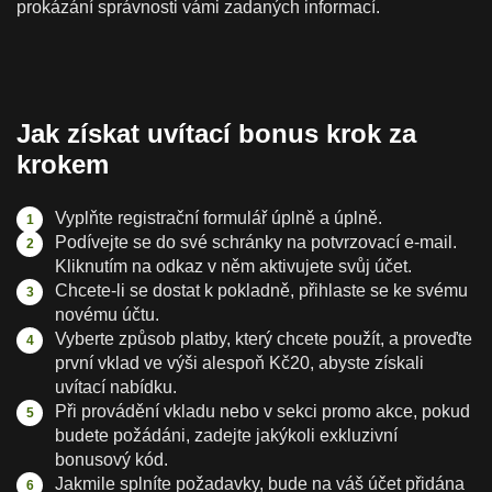
prokázání správnosti vámi zadaných informací.
Jak získat uvítací bonus krok za
krokem
Vyplňte registrační formulář úplně a úplně.
Podívejte se do své schránky na potvrzovací e-mail.
Kliknutím na odkaz v něm aktivujete svůj účet.
Chcete-li se dostat k pokladně, přihlaste se ke svému
novému účtu.
Vyberte způsob platby, který chcete použít, a proveďte
první vklad ve výši alespoň Kč20, abyste získali
uvítací nabídku.
Při provádění vkladu nebo v sekci promo akce, pokud
budete požádáni, zadejte jakýkoli exkluzivní
bonusový kód.
Jakmile splníte požadavky, bude na váš účet přidána