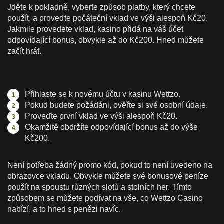
Jděte k pokladně, vyberte způsob platby, který chcete
použít, a proveďte počáteční vklad ve výši alespoň Kč20.
Jakmile provedete vklad, kasino přidá na váš účet
odpovídající bonus, obvykle až do Kč200. Hned můžete
začít hrát.
Přihlaste se k novému účtu v kasinu Wettzo.
Pokud budete požádáni, ověřte si své osobní údaje.
Proveďte první vklad ve výši alespoň Kč20.
Okamžitě obdržíte odpovídající bonus až do výše
Kč200.
Není potřeba žádný promo kód, pokud to není uvedeno na
obrazovce vkladu. Obvykle můžete své bonusové peníze
použít na spoustu různých slotů a stolních her. Tímto
způsobem se můžete podívat na vše, co Wettzo Casino
nabízí, a to hned s penězi navíc.