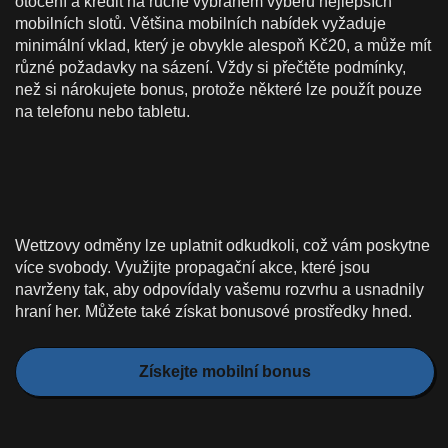
otočení a kredit na ručně vybraném výběru nejlepších
mobilních slotů. Většina mobilních nabídek vyžaduje
minimální vklad, který je obvykle alespoň Kč20, a může mít
různé požadavky na sázení. Vždy si přečtěte podmínky,
než si nárokujete bonus, protože některé lze použít pouze
na telefonu nebo tabletu.
Wettzovy odměny lze uplatnit odkudkoli, což vám poskytne
více svobody. Využijte propagační akce, které jsou
navrženy tak, aby odpovídaly vašemu rozvrhu a usnadnily
hraní her. Můžete také získat bonusové prostředky hned.
Získejte mobilní bonus