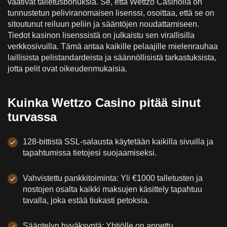
vaativat talletusbonuksia. Se, että Wettzo Casinolla on
tunnustetun peliviranomaisen lisenssi, osoittaa, että se on
sitoutunut reiluun peliin ja sääntöjen noudattamiseen.
Tiedot kasinon lisenssistä on julkaistu sen virallisilla
verkkosivuilla. Tämä antaa kaikille pelaajille mielenrauhaa
laillisista pelistandardeista ja säännöllisistä tarkastuksista,
jotta pelit ovat oikeudenmukaisia.
Kuinka Wettzo Casino pitää sinut
turvassa
128-bittistä SSL-salausta käytetään kaikilla sivuilla ja
tapahtumissa tietojesi suojaamiseksi.
Vahvistettu pankkitoiminta: Yli €1000 talletusten ja
nostojen osalta kaikki maksujen käsittely tapahtuu
tavalla, joka estää tiukasti petoksia.
Sääntelyn hyväksyntä: Yhtiölle on annettu