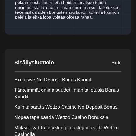
pelaamisesta ilman, että heidän tarvitsee tehdä
ensimmäistä talletusta. Ilman ensimmäisen talletuksen
tekemistä näiden bonusten avulla voit kokeilla kasinon
pelejä ja ehkä jopa voittaa oikeaa rahaa.
Sisällysluettelo
Hide
Exclusive No Deposit Bonus Koodit
Tärkeimmät ominaisuudet Ilman talletusta Bonus
Koodit
Kuinka saada Wettzo Casino No Deposit Bonus
Nopea tapa saada Wettzo Casino Bonuksia
Maksutavat Talletusten ja nostojen osalta Wettzo
Casinolla