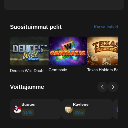
Nostoajat ja-rajoitukset Wettzo Casinolle
Nostojen käsittelyajat
Suosituimmat pelit
Katso kaikki
Koe mobiili kasino ja pelaa ilmaiseksi liikkeellä
Mitä sinun on tehtävä, jotta voit pelata talletusta
puhelimessasi
Turvallisuus Wettzo Casinolla Ja Tietoja
Lisensseistä
Kuinka Wettzo Casino pitää sinut turvassa
Gemtastic
Texas Holdem Bonus
Deuces Wild Double Up
W
Ei talletusbonusta Wettzo Casinolla
Voittajamme
Tiedot The No Deposit Bonuksesta
Bugger
Raylene
St
314€
355€