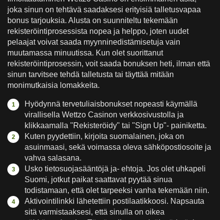
joka sinun on tehtävä saadaksesi erityisiä talletusvapaa
bonus tarjouksia. Alusta on suunniteltu tekemään
rekisteröintiprosessista nopea ja helppo, joten uudet
pelaajat voivat saada myynninedistämisetuja vain
muutamassa minuutissa. Kun olet suorittanut
rekisteröintiprosessin, voit saada bonuksen heti, ilman että
sinun tarvitsee tehdä talletusta tai täyttää mitään
monimutkaisia lomakkeita.
Hyödynnä tervetuliaisbonukset nopeasti käymällä
virallisella Wettzo Casinon verkkosivustolla ja
klikkaamalla "Rekisteröidy" tai "Sign Up"- painiketta.
Kuten pyydettiin, kirjoita suomalainen, joka on
asuinmaasi, sekä voimassa oleva sähköpostiosoite ja
vahva salasana.
Usko tietosuojasääntöjä ja- ehtoja. Jos olet uhkapeli
Suomi, jotkut paikat saattavat pyytää sinua
todistamaan, että olet tarpeeksi vanha tekemään niin.
Aktivointilinkki lähetettiin postilaatikkoosi. Napsauta
sitä varmistaaksesi, että sinulla on oikea