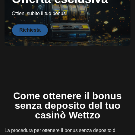
Ottieni subito il tuo bonus
Richiesta
Come ottenere il bonus
senza deposito del tuo
casinò Wettzo
La procedura per ottenere il bonus senza deposito di