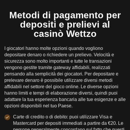
Metodi di pagamento per
depositi e prelievi al
casinò Wettzo
I giocatori hanno molte opzioni quando vogliono
depositare denaro o richiedere un prelievo. Velocità e
sicurezza sono molto importanti e tutte le transazioni
vengono gestite tramite gateway affidabili, realizzati
pensando alla semplicità dei giocatori. Per depositare e
prelevare denaro è possibile utilizzare diversi metodi
affidabili nel settore del gioco online. Le diverse opzioni
hanno limiti e tempi di elaborazione diversi, quindi puoi
adattare la tua esperienza bancaria alle tue esigenze e alle
opzioni disponibili nel tuo Paese.
Carte di credito o di debito: puoi utilizzare Visa e
Mastercard per depositi immediati a partire da €20. Le
persone generalmente concordano sul fatto che questi