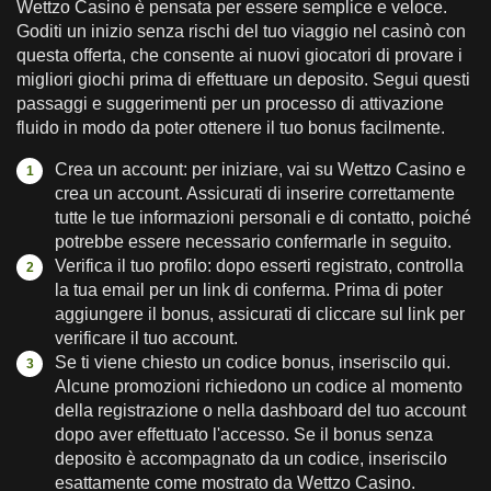
Wettzo Casino è pensata per essere semplice e veloce.
Goditi un inizio senza rischi del tuo viaggio nel casinò con
questa offerta, che consente ai nuovi giocatori di provare i
migliori giochi prima di effettuare un deposito. Segui questi
passaggi e suggerimenti per un processo di attivazione
fluido in modo da poter ottenere il tuo bonus facilmente.
Crea un account: per iniziare, vai su Wettzo Casino e
crea un account. Assicurati di inserire correttamente
tutte le tue informazioni personali e di contatto, poiché
potrebbe essere necessario confermarle in seguito.
Verifica il tuo profilo: dopo esserti registrato, controlla
la tua email per un link di conferma. Prima di poter
aggiungere il bonus, assicurati di cliccare sul link per
verificare il tuo account.
Se ti viene chiesto un codice bonus, inseriscilo qui.
Alcune promozioni richiedono un codice al momento
della registrazione o nella dashboard del tuo account
dopo aver effettuato l'accesso. Se il bonus senza
deposito è accompagnato da un codice, inseriscilo
esattamente come mostrato da Wettzo Casino.