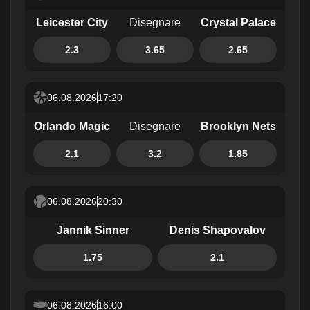
Leicester City
Disegnare
Crystal Palace
2.3
3.65
2.65
06.08.2026
17:20
Orlando Magic
Disegnare
Brooklyn Nets
2.1
3.2
1.85
06.08.2026
20:30
Jannik Sinner
Denis Shapovalov
1.75
2.1
06.08.2026
16:00