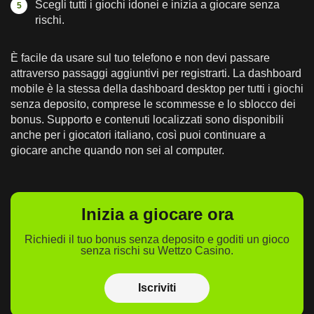
Scegli tutti i giochi idonei e inizia a giocare senza
rischi.
È facile da usare sul tuo telefono e non devi passare
attraverso passaggi aggiuntivi per registrarti. La dashboard
mobile è la stessa della dashboard desktop per tutti i giochi
senza deposito, comprese le scommesse e lo sblocco dei
bonus. Supporto e contenuti localizzati sono disponibili
anche per i giocatori italiano, così puoi continuare a
giocare anche quando non sei al computer.
Inizia a giocare ora
Richiedi il tuo bonus senza deposito e goditi un gioco
senza rischi su Wettzo Casino.
Iscriviti