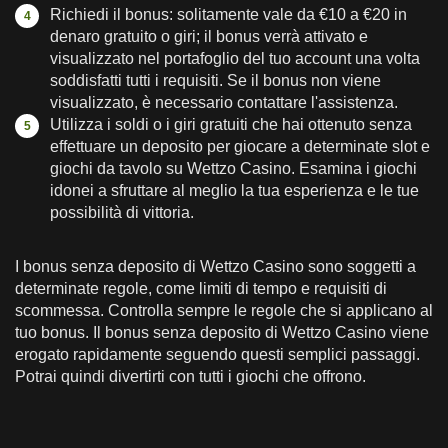
Richiedi il bonus: solitamente vale da €10 a €20 in
denaro gratuito o giri; il bonus verrà attivato e
visualizzato nel portafoglio del tuo account una volta
soddisfatti tutti i requisiti. Se il bonus non viene
visualizzato, è necessario contattare l'assistenza.
Utilizza i soldi o i giri gratuiti che hai ottenuto senza
effettuare un deposito per giocare a determinate slot e
giochi da tavolo su Wettzo Casino. Esamina i giochi
idonei a sfruttare al meglio la tua esperienza e le tue
possibilità di vittoria.
I bonus senza deposito di Wettzo Casino sono soggetti a
determinate regole, come limiti di tempo e requisiti di
scommessa. Controlla sempre le regole che si applicano al
tuo bonus. Il bonus senza deposito di Wettzo Casino viene
erogato rapidamente seguendo questi semplici passaggi.
Potrai quindi divertirti con tutti i giochi che offrono.