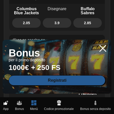
Columbus
Disegnare
Buffalo
Blue Jackets
Sabres
2.05
3.9
2.85
06.08.2026
20:50
Bonus
Belgium
Disegnare
Germany
per il primo deposito
1.85
3.1
2
1000€ + 250 FS
06.08.2026
13:40
Registrati
Wolfsburg
Disegnare
Eintracht
Frankfurt
2.15
3.25
2.9
App
Bonus
Menù
Codice promozionale
Bonus senza deposito