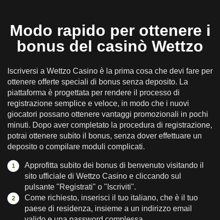
Modo rapido per ottenere i
bonus del casinò Wettzo
Iscriversi a Wettzo Casino è la prima cosa che devi fare per
ottenere offerte speciali di bonus senza deposito. La
piattaforma è progettata per rendere il processo di
registrazione semplice e veloce, in modo che i nuovi
giocatori possano ottenere vantaggi promozionali in pochi
minuti. Dopo aver completato la procedura di registrazione,
potrai ottenere subito il bonus, senza dover effettuare un
deposito o compilare moduli complicati.
Approfitta subito dei bonus di benvenuto visitando il
sito ufficiale di Wettzo Casino e cliccando sul
pulsante "Registrati" o "Iscriviti".
Come richiesto, inserisci il tuo italiano, che è il tuo
paese di residenza, insieme a un indirizzo email
valido e una password complessa.