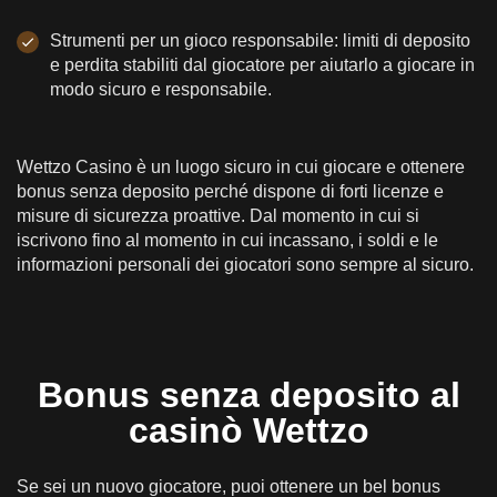
Strumenti per un gioco responsabile: limiti di deposito
e perdita stabiliti dal giocatore per aiutarlo a giocare in
modo sicuro e responsabile.
Wettzo Casino è un luogo sicuro in cui giocare e ottenere
bonus senza deposito perché dispone di forti licenze e
misure di sicurezza proattive. Dal momento in cui si
iscrivono fino al momento in cui incassano, i soldi e le
informazioni personali dei giocatori sono sempre al sicuro.
Bonus senza deposito al
casinò Wettzo
Se sei un nuovo giocatore, puoi ottenere un bel bonus