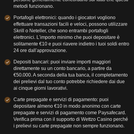
metodi funzionano.
Portafogli elettronici: quando i giocatori vogliono
effettuare transazioni facili e veloci, possono utilizzare
Skrill o Neteller, che sono entrambi portafogli
elettronici. L'importo minimo che puoi depositare è
solitamente €10 e puoi riavere indietro i tuoi soldi entro
24 ore dall'approvazione.
Depositi bancari: puoi inviare importi maggiori
direttamente su un conto bancario, a partire da
€50.000. A seconda della tua banca, il completamento
dei prelievi dal tuo conto potrebbe richiedere dai due
ai cinque giorni lavorativi.
Carte prepagate e servizi di pagamento: puoi
depositare almeno €10 in modo anonimo con carte
prepagate e servizi di pagamento come Paysafecard.
Verifica prima con il supporto di Wettzo Casino perché
i prelievi su carte prepagate non sempre funzionano.