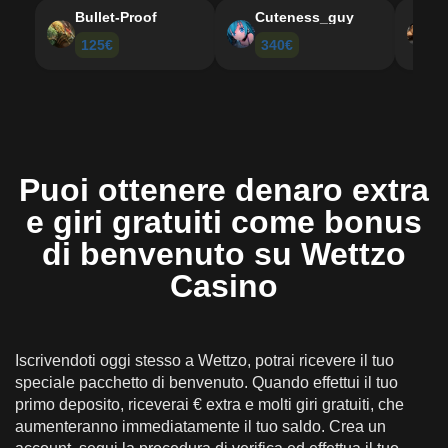
Unisciti ai vincitori del Wettzo Casino: i giocatori
Bullet-Proof
Cuteness_guy
T
di Italia verranno pagati!
125€
340€
Come registrarsi, effettuare pagamenti e
utilizzare l'app mobile su Wettzo Casino
Puoi ottenere denaro extra
e giri gratuiti come bonus
di benvenuto su Wettzo
Casino
Iscrivendoti oggi stesso a Wettzo, potrai ricevere il tuo
speciale pacchetto di benvenuto. Quando effettui il tuo
primo deposito, riceverai € extra e molti giri gratuiti, che
aumenteranno immediatamente il tuo saldo. Crea un