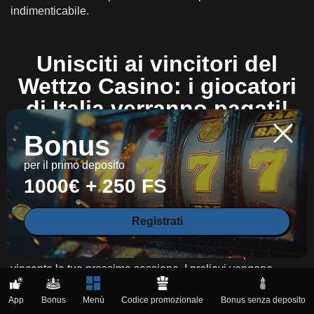
indimenticabile.
Unisciti ai vincitori del
Wettzo Casino: i giocatori
di Italia verranno pagati!
Bonus
Offriamo premi di ricarica settimanali che ti consentono di
per il primo deposito
entrare subito in azione. Il bonus che ricevi ogni mercoledì
1000€ + 250 FS
è solo per i fan come te se depositi €. Questi crediti extra
sono molto apprezzati dai nostri membri perché danno loro
Registrati
più possibilità di girare i rulli, provare nuovi giochi e
giocare a giochi disponibili solo su Wettzo. Non aspettare
che arrivi la fortuna; richiedi subito il tuo bonus per rendere
vincente la tua prossima sessione. I prelievi vengono
elaborati rapidamente e la maggior parte delle transazioni
viene completata in 24 ore o meno. Banche locali Italia,
App
Bonus
Menù
Codice promozionale
Bonus senza deposito