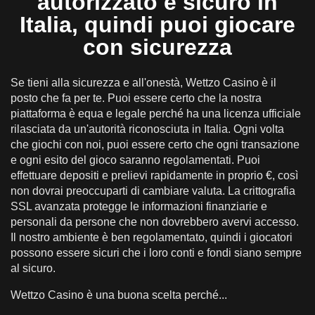
autorizzato e sicuro in
Italia, quindi puoi giocare
con sicurezza
Se tieni alla sicurezza e all'onestà, Wettzo Casino è il
posto che fa per te. Puoi essere certo che la nostra
piattaforma è equa e legale perché ha una licenza ufficiale
rilasciata da un'autorità riconosciuta in Italia. Ogni volta
che giochi con noi, puoi essere certo che ogni transazione
e ogni esito del gioco saranno regolamentati. Puoi
effettuare depositi e prelievi rapidamente in proprio €, così
non dovrai preoccuparti di cambiare valuta. La crittografia
SSL avanzata protegge le informazioni finanziarie e
personali da persone che non dovrebbero avervi accesso.
Il nostro ambiente è ben regolamentato, quindi i giocatori
possono essere sicuri che i loro conti e fondi siano sempre
al sicuro.
Wettzo Casino è una buona scelta perché...