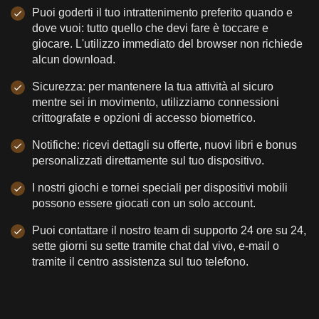
Puoi goderti il tuo intrattenimento preferito quando e
dove vuoi: tutto quello che devi fare è toccare e
giocare. L'utilizzo immediato del browser non richiede
alcun download.
Sicurezza: per mantenere la tua attività al sicuro
mentre sei in movimento, utilizziamo connessioni
crittografate e opzioni di accesso biometrico.
Notifiche: ricevi dettagli su offerte, nuovi libri e bonus
personalizzati direttamente sul tuo dispositivo.
I nostri giochi e tornei speciali per dispositivi mobili
possono essere giocati con un solo account.
Puoi contattare il nostro team di supporto 24 ore su 24,
sette giorni su sette tramite chat dal vivo, e-mail o
tramite il centro assistenza sul tuo telefono.