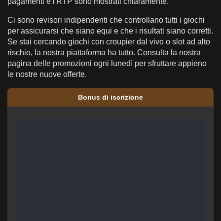
pagamenti e l'RTP sono mostrati chiaramente.
Ci sono revisori indipendenti che controllano tutti i giochi
per assicurarsi che siano equi e che i risultati siano corretti.
Se stai cercando giochi con croupier dal vivo o slot ad alto
rischio, la nostra piattaforma ha tutto. Consulta la nostra
pagina delle promozioni ogni lunedì per sfruttare appieno
le nostre nuove offerte.
Bonus di iscrizione