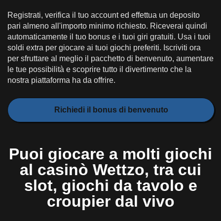
Registrati, verifica il tuo account ed effettua un deposito
pari almeno all'importo minimo richiesto. Riceverai quindi
automaticamente il tuo bonus e i tuoi giri gratuiti. Usa i tuoi
soldi extra per giocare ai tuoi giochi preferiti. Iscriviti ora
per sfruttare al meglio il pacchetto di benvenuto, aumentare
le tue possibilità e scoprire tutto il divertimento che la
nostra piattaforma ha da offrire.
Richiedi il bonus di benvenuto
Puoi giocare a molti giochi
al casinò Wettzo, tra cui
slot, giochi da tavolo e
croupier dal vivo