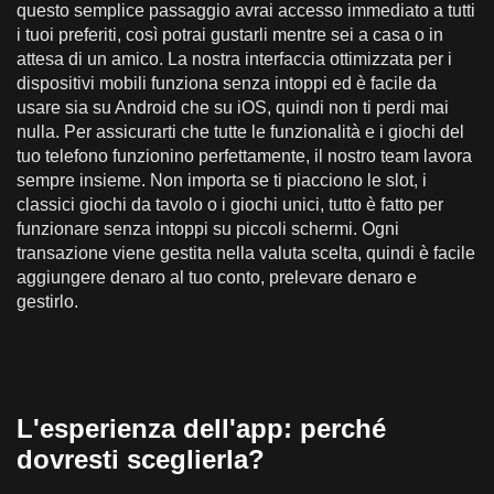
questo semplice passaggio avrai accesso immediato a tutti
i tuoi preferiti, così potrai gustarli mentre sei a casa o in
attesa di un amico. La nostra interfaccia ottimizzata per i
dispositivi mobili funziona senza intoppi ed è facile da
usare sia su Android che su iOS, quindi non ti perdi mai
nulla. Per assicurarti che tutte le funzionalità e i giochi del
tuo telefono funzionino perfettamente, il nostro team lavora
sempre insieme. Non importa se ti piacciono le slot, i
classici giochi da tavolo o i giochi unici, tutto è fatto per
funzionare senza intoppi su piccoli schermi. Ogni
transazione viene gestita nella valuta scelta, quindi è facile
aggiungere denaro al tuo conto, prelevare denaro e
gestirlo.
L'esperienza dell'app: perché
dovresti sceglierla?