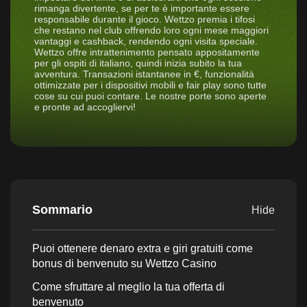
rimanga divertente, se per te è importante essere
responsabile durante il gioco. Wettzo premia i tifosi
che restano nel club offrendo loro ogni mese maggiori
vantaggi e cashback, rendendo ogni visita speciale.
Wettzo offre intrattenimento pensato appositamente
per gli ospiti di italiano, quindi inizia subito la tua
avventura. Transazioni istantanee in €, funzionalità
ottimizzate per i dispositivi mobili e fair play sono tutte
cose su cui puoi contare. Le nostre porte sono aperte
e pronte ad accogliervi!
Sommario
Hide
Puoi ottenere denaro extra e giri gratuiti come
bonus di benvenuto su Wettzo Casino
Come sfruttare al meglio la tua offerta di
benvenuto