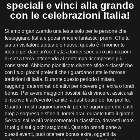
speciali e vinci alla grande
con le celebrazioni Italia!
Stiamo organizzando una festa solo per le persone che
festeggiano Italia e potrai vincere fantastici premi. Che tu
sia un visitatore abituale o nuovo, questo è il momento
ideale per dare un'occhiata a tornei speciali o promozioni
di slot a tema, ottenendo al contempo ricompense più
consistenti. Abbiamo pianificato diverse sfide e classifiche
con i tuoi giochi preferiti che riguardano tutte le famose
tradizioni di Italia. Durante questo periodo limitato,
raggiungi determinati obiettivi per ricevere giri extra o fondi
bonus. Per avere maggiori possibilità di vincere, assicurati
di iscriverti all'evento tramite la dashboard del tuo profilo.
Guarda i nostri aggiornamenti, perché aggiungeremo cash
drop a sorpresa e sfide di tornei orari durante tutto il giorno.
Se vuoi salire più velocemente in classifica, dovresti usare
i tuoi giri sui giochi stagionali. Quando prendi parte a
questi eventi, puoi ottenere bonus extra, oggetti da