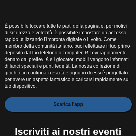
È possibile toccare tutte le parti della pagina e, per motivi
di sicurezza e velocità, è possibile impostare un accesso
rapido utilizzando l'impronta digitale o il volto. Come
membro della comunità italiano, puoi effettuare il tuo primo
deposito dal tuo telefono o computer. Ricevi rapidamente
denaro dai prelievi € e i giocatori mobili vengono informati
di lanci speciali e punti fedeltà. La nostra collezione di
giochi è in continua crescita e ognuno di essi è progettato
per avere un aspetto fantastico e caricarsi rapidamente sul
tuo dispositivo.
Scarica l'app
Iscriviti ai nostri eventi