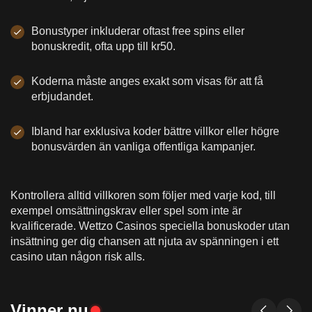
Bonustyper inkluderar oftast free spins eller
bonuskredit, ofta upp till kr50.
Koderna måste anges exakt som visas för att få
erbjudandet.
Ibland har exklusiva koder bättre villkor eller högre
bonusvärden än vanliga offentliga kampanjer.
Kontrollera alltid villkoren som följer med varje kod, till
exempel omsättningskrav eller spel som inte är
kvalificerade. Wettzo Casinos speciella bonuskoder utan
insättning ger dig chansen att njuta av spänningen i ett
casino utan någon risk alls.
Vinner nu