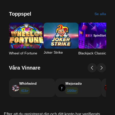
Handläggningstider För Uttag
Toppspel
Se alla
Upplev ett mobilcasino och spela gratis på
språng
Vad du behöver göra för att spela utan insättning
på din telefon
Säkerhet På Wettzo Casino Och Information På
Licenser
Joker Strike
Wheel of Fortune
Blackjack Classic 44
L
Hur Wettzo Casino håller dig säker
Ingen insättningsbonus på Wettzo Casino
Våra Vinnare
Detaljer om bonus utan insättning
Whirlwind
Mejorado
S
41kr
166kr
Efter att du registrerat dig och ditt konto har verifierats