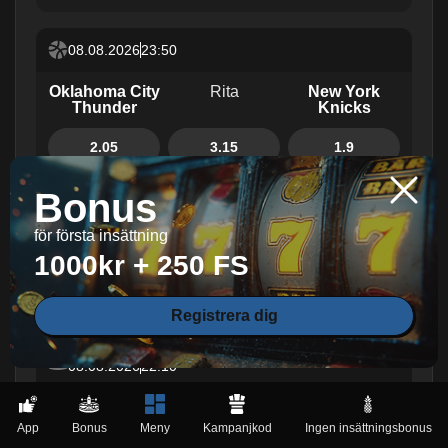
08.08.2026
23:50
Oklahoma City
Rita
New York
Thunder
Knicks
2.05
3.15
1.9
Bonus
08.08.2026
23:40
för första insättning
Petra Kvitova
Karolina Pliskova
1000kr + 250 FS
1.95
1.85
Registrera dig
08.08.2026
22:10
Chicago
Rita
Detroit Red
Blackhawks
Wings
App
Bonus
Meny
Kampanjkod
Ingen insättningsbonus