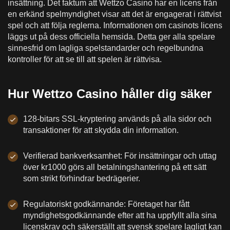
insättning. Det faktum att Wettzo Casino har en licens från
en erkänd spelmyndighet visar att det är engagerat i rättvist
spel och att följa reglerna. Informationen om casinots licens
läggs ut på dess officiella hemsida. Detta ger alla spelare
sinnesfrid om lagliga spelstandarder och regelbundna
kontroller för att se till att spelen är rättvisa.
Hur Wettzo Casino håller dig säker
128-bitars SSL-kryptering används på alla sidor och
transaktioner för att skydda din information.
Verifierad bankverksamhet: För insättningar och uttag
över kr1000 görs all betalningshantering på ett sätt
som strikt förhindrar bedrägerier.
Regulatoriskt godkännande: Företaget har fått
myndighetsgodkännande efter att ha uppfyllt alla sina
licenskrav och säkerställt att svensk spelare lagligt kan