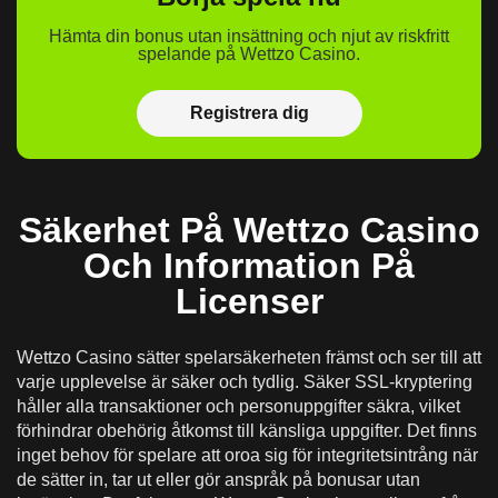
Hämta din bonus utan insättning och njut av riskfritt
spelande på Wettzo Casino.
Registrera dig
Säkerhet På Wettzo Casino
Och Information På
Licenser
Wettzo Casino sätter spelarsäkerheten främst och ser till att
varje upplevelse är säker och tydlig. Säker SSL-kryptering
håller alla transaktioner och personuppgifter säkra, vilket
förhindrar obehörig åtkomst till känsliga uppgifter. Det finns
inget behov för spelare att oroa sig för integritetsintrång när
de sätter in, tar ut eller gör anspråk på bonusar utan