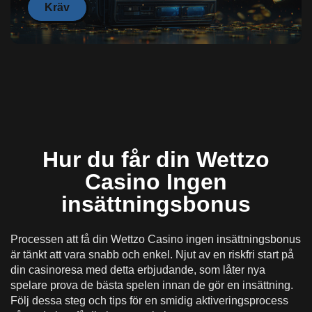
Kräv
Hur du får din Wettzo
Casino Ingen
insättningsbonus
Processen att få din Wettzo Casino ingen insättningsbonus
är tänkt att vara snabb och enkel. Njut av en riskfri start på
din casinoresa med detta erbjudande, som låter nya
spelare prova de bästa spelen innan de gör en insättning.
Följ dessa steg och tips för en smidig aktiveringsprocess