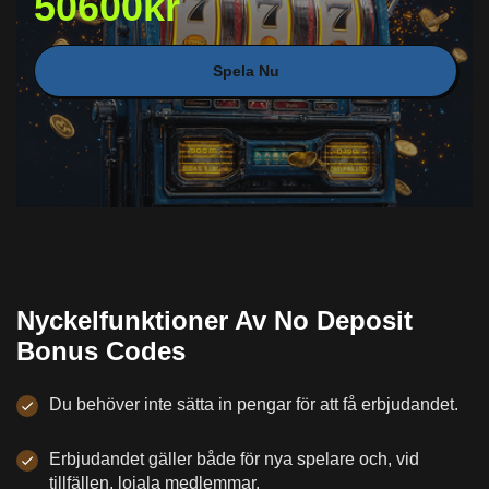
50600kr
Spela Nu
Nyckelfunktioner Av No Deposit
Bonus Codes
Du behöver inte sätta in pengar för att få erbjudandet.
Erbjudandet gäller både för nya spelare och, vid
tillfällen, lojala medlemmar.