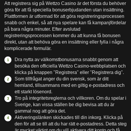
Att registrera sig på Wettzo Casino är det första du behöver
göra för att få speciella bonuserbjudanden utan insättning.
Plattformen är utformad för att göra registreringsprocessen
snabb och enkel, så att nya spelare kan få kampanjfördelar
på bara några minuter. Efter avslutad
registreringsprocessen kommer du att kunna få bonusen
direkt, utan att behöva göra en insättning eller fylla i några
komplicerade formulär.
Dra nytta av välkomstbonusarna snabbt genom att
besöka den officiella Wettzo Casino-webbplatsen och
klicka på knappen "Registrera" eller "Registrera dig".
Som tillfrågat anger du din svensk, som är ditt
hemland, tillsammans med en giltig e-postadress och
ett starkt lösenord.
Tro på integritetsreglerna och villkoren. Om du spelar i
Sverige, kan vissa ställen be dig bevisa att du är
gammal nog att göra det.
Aktiveringslänken skickades till din inkorg. Klicka på
den för att se till att du har rätt e-postadress. Detta steg
är mycket viktigt om du vill aktivera ditt konto och få