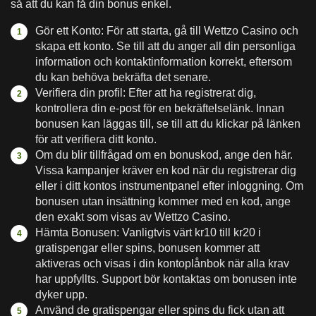
så att du kan få din bonus enkel.
Gör ett Konto: För att starta, gå till Wettzo Casino och
skapa ett konto. Se till att du anger all din personliga
information och kontaktinformation korrekt, eftersom
du kan behöva bekräfta det senare.
Verifiera din profil: Efter att ha registrerat dig,
kontrollera din e-post för en bekräftelselänk. Innan
bonusen kan läggas till, se till att du klickar på länken
för att verifiera ditt konto.
Om du blir tillfrågad om en bonuskod, ange den här.
Vissa kampanjer kräver en kod när du registrerar dig
eller i ditt kontos instrumentpanel efter inloggning. Om
bonusen utan insättning kommer med en kod, ange
den exakt som visas av Wettzo Casino.
Hämta Bonusen: Vanligtvis värt kr10 till kr20 i
gratispengar eller spins, bonusen kommer att
aktiveras och visas i din kontoplånbok när alla krav
har uppfyllts. Support bör kontaktas om bonusen inte
dyker upp.
Använd de gratispengar eller spins du fick utan att